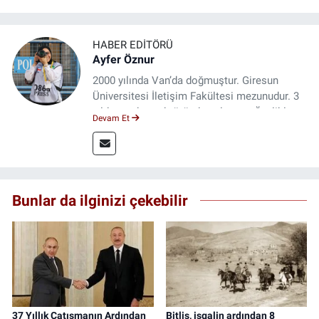
HABER EDITÖRÜ
Ayfer Öznur
2000 yılında Van’da doğmuştur. Giresun
Üniversitesi İletişim Fakültesi mezunudur. 3
yıldır medya sektöründe çalışıyor. Özelikle
Devam Et
kitap ve film konusunda uzmanlaşmıştır.
Bunlar da ilginizi çekebilir
37 Yıllık Çatışmanın Ardından
Bitlis, işgalin ardından 8