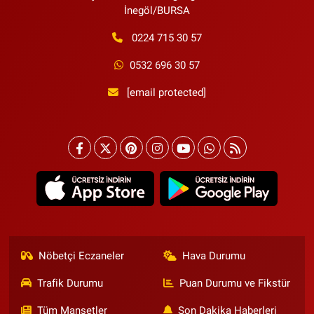
İnegöl/BURSA
0224 715 30 57
0532 696 30 57
[email protected]
Nöbetçi Eczaneler
Hava Durumu
Trafik Durumu
Puan Durumu ve Fikstür
Tüm Manşetler
Son Dakika Haberleri