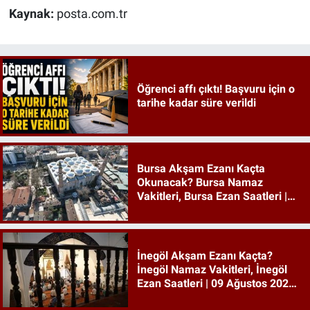
Kaynak:
posta.com.tr
Öğrenci affı çıktı! Başvuru için o
tarihe kadar süre verildi
Bursa Akşam Ezanı Kaçta
Okunacak? Bursa Namaz
Vakitleri, Bursa Ezan Saatleri |
09 Ağustos 2026 Pazar
İnegöl Akşam Ezanı Kaçta?
İnegöl Namaz Vakitleri, İnegöl
Ezan Saatleri | 09 Ağustos 2026
Pazar