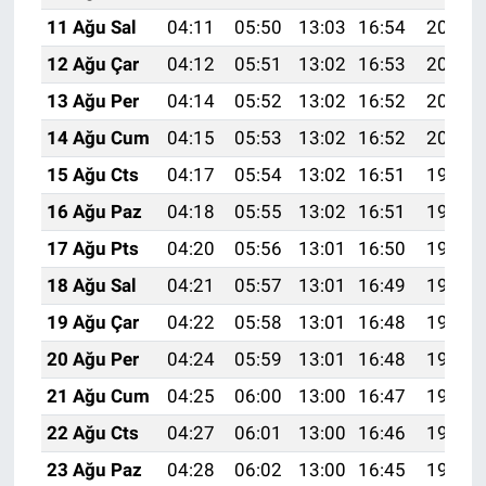
11 Ağu Sal
04:11
05:50
13:03
16:54
20:05
12 Ağu Çar
04:12
05:51
13:02
16:53
20:03
13 Ağu Per
04:14
05:52
13:02
16:52
20:02
14 Ağu Cum
04:15
05:53
13:02
16:52
20:01
15 Ağu Cts
04:17
05:54
13:02
16:51
19:59
16 Ağu Paz
04:18
05:55
13:02
16:51
19:58
17 Ağu Pts
04:20
05:56
13:01
16:50
19:57
18 Ağu Sal
04:21
05:57
13:01
16:49
19:55
19 Ağu Çar
04:22
05:58
13:01
16:48
19:54
20 Ağu Per
04:24
05:59
13:01
16:48
19:52
21 Ağu Cum
04:25
06:00
13:00
16:47
19:51
22 Ağu Cts
04:27
06:01
13:00
16:46
19:49
23 Ağu Paz
04:28
06:02
13:00
16:45
19:48