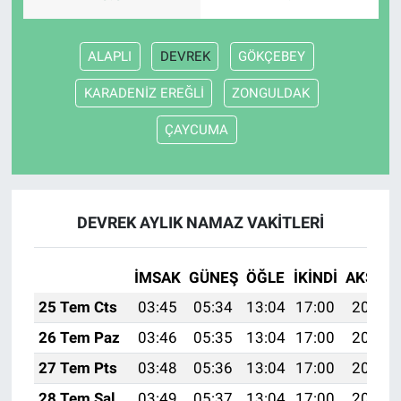
ALAPLI
DEVREK
GÖKÇEBEY
KARADENİZ EREĞLİ
ZONGULDAK
ÇAYCUMA
DEVREK AYLIK NAMAZ VAKITLERI
İMSAK
GÜNEŞ
ÖĞLE
İKINDI
AKŞAM
25 Tem Cts
03:45
05:34
13:04
17:00
20:24
26 Tem Paz
03:46
05:35
13:04
17:00
20:23
27 Tem Pts
03:48
05:36
13:04
17:00
20:22
28 Tem Sal
03:49
05:37
13:04
17:00
20:21