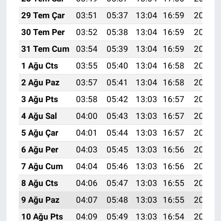
29 Tem Çar
03:51
05:37
13:04
16:59
20:20
30 Tem Per
03:52
05:38
13:04
16:59
20:19
31 Tem Cum
03:54
05:39
13:04
16:59
20:18
1 Ağu Cts
03:55
05:40
13:04
16:58
20:17
2 Ağu Paz
03:57
05:41
13:04
16:58
20:16
3 Ağu Pts
03:58
05:42
13:03
16:57
20:15
4 Ağu Sal
04:00
05:43
13:03
16:57
20:13
5 Ağu Çar
04:01
05:44
13:03
16:57
20:12
6 Ağu Per
04:03
05:45
13:03
16:56
20:11
7 Ağu Cum
04:04
05:46
13:03
16:56
20:10
8 Ağu Cts
04:06
05:47
13:03
16:55
20:09
9 Ağu Paz
04:07
05:48
13:03
16:55
20:07
10 Ağu Pts
04:09
05:49
13:03
16:54
20:06