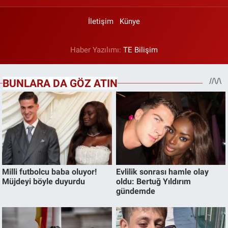
İletişim
Künye
Haber Yazılımı:
TE Bilişim