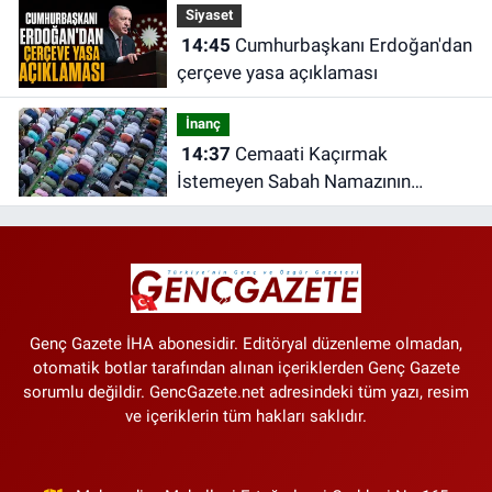
Siyaset
14:45
Cumhurbaşkanı Erdoğan'dan
çerçeve yasa açıklaması
İnanç
14:37
Cemaati Kaçırmak
İstemeyen Sabah Namazının
Sünnetini Terk Edebilir mi?
Genç Gazete İHA abonesidir. Editöryal düzenleme olmadan,
otomatik botlar tarafından alınan içeriklerden Genç Gazete
sorumlu değildir. GencGazete.net adresindeki tüm yazı, resim
ve içeriklerin tüm hakları saklıdır.