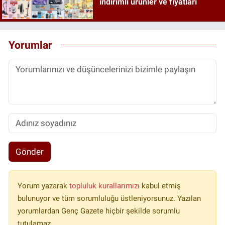
indirimli ürünler ve fiyatları
Yorumlar
Gönder
Yorum yazarak
topluluk kurallarımızı
kabul etmiş
bulunuyor ve tüm sorumluluğu üstleniyorsunuz. Yazılan
yorumlardan Genç Gazete hiçbir şekilde sorumlu
tutulamaz.