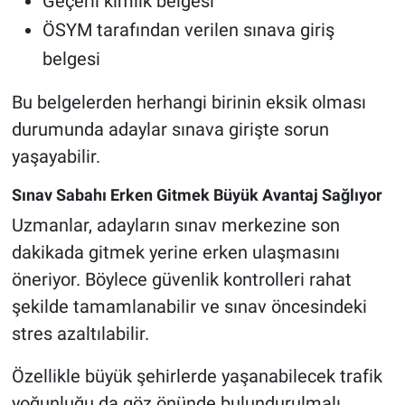
Geçerli kimlik belgesi
ÖSYM tarafından verilen sınava giriş
belgesi
Bu belgelerden herhangi birinin eksik olması
durumunda adaylar sınava girişte sorun
yaşayabilir.
Sınav Sabahı Erken Gitmek Büyük Avantaj Sağlıyor
Uzmanlar, adayların sınav merkezine son
dakikada gitmek yerine erken ulaşmasını
öneriyor. Böylece güvenlik kontrolleri rahat
şekilde tamamlanabilir ve sınav öncesindeki
stres azaltılabilir.
Özellikle büyük şehirlerde yaşanabilecek trafik
yoğunluğu da göz önünde bulundurulmalı.