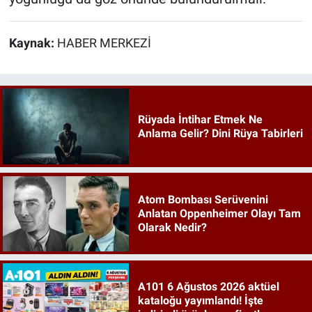
Kaynak:
HABER MERKEZİ
Rüyada İntihar Etmek Ne
Anlama Gelir? Dini Rüya Tabirleri
Atom Bombası Serüvenini
Anlatan Oppenheimer Olayı Tam
Olarak Nedir?
A101 6 Ağustos 2026 aktüel
kataloğu yayımlandı! İşte