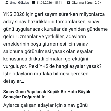
Umut Gökdaş
11.06.2026 - 15:41
Okunma Süresi: 2 Dk
YKS 2026 için geri sayım sürerken milyonlarca
aday sınav hazırlıklarını tamamlarken, sınav
günü uygulanacak kurallar da yeniden gündeme
geldi. Uzmanlar ve yetkililer, adayların
emeklerinin boşa gitmemesi için sınav
salonuna götürülmesi yasak olan eşyalar
konusunda dikkatli olmaları gerektiğini
vurguluyor. Peki YKS’de hangi eşyalar yasak?
İşte adayların mutlaka bilmesi gereken
detaylar…
Sınav Günü Yapılacak Küçük Bir Hata Büyük
Sonuçlar Doğurabilir
Aylarca çalışan adaylar için sınav günü