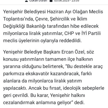
Özkan Duran
03.06.2025 - 23:05
Yenişehir Belediyesi Haziran Ayı Olağan Meclis
Toplantısı’nda, Çevre, Şehircilik ve İklim
Değişikliği Bakanlığı tarafından hibe edilecek
milyonlarca liralık yatırımlar, CHP ve İYİ Partili
meclis üyelerinin oylarıyla reddedildi.
Yenişehir Belediye Başkanı Ercan Özel, söz
konusu yatırımların tamamen ilçe halkının
yararına olduğunu belirterek, “Bu destekle araç
parkımıza ekskavatör kazandıracak, farklı
alanlara da milyonlarca liralık yatırım
yapılacaktı. Ancak bu fırsat, ideolojik sebeplerle
geri çevrildi. Bu karar, Yenişehir halkını
cezalandırmak anlamına geliyor” dedi.