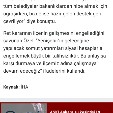
tüm belediyeler bakanlıklardan hibe almak için
uğraşırken, bizde ise hazır gelen destek geri
çevriliyor” diye konuştu.
Ret kararının ilçenin gelişmesini engellediğini
savunan Özel, “Yenişehir’in geleceğine
yapılacak somut yatırımları siyasi hesaplarla
engellemek büyük bir talihsizliktir. Bu anlayışa
karşı durmaya ve ilçemiz adına çalışmaya
devam edeceğiz” ifadelerini kullandı.
Kaynak:
İHA
ASKİ Ankara su kesintisi | 9