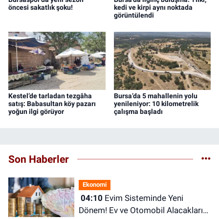
öncesi sakatlık şoku!
kedi ve kirpi aynı noktada
görüntülendi
Kestel’de tarladan tezgâha
Bursa’da 5 mahallenin yolu
satış: Babasultan köy pazarı
yenileniyor: 10 kilometrelik
yoğun ilgi görüyor
çalışma başladı
Son Haberler
Ekonomi
04:10
Evim Sisteminde Yeni
Dönem! Ev ve Otomobil Alacakları