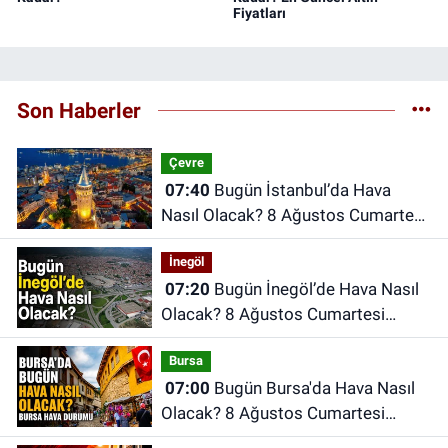
Fiyatları
Son Haberler
Çevre
07:40
Bugün İstanbul’da Hava
Nasıl Olacak? 8 Ağustos Cumartesi
İstanbul Hava Durumu
İnegöl
07:20
Bugün İnegöl’de Hava Nasıl
Olacak? 8 Ağustos Cumartesi
İnegöl Hava Durumu
Bursa
07:00
Bugün Bursa'da Hava Nasıl
Olacak? 8 Ağustos Cumartesi
İnegöl Hava Durumu