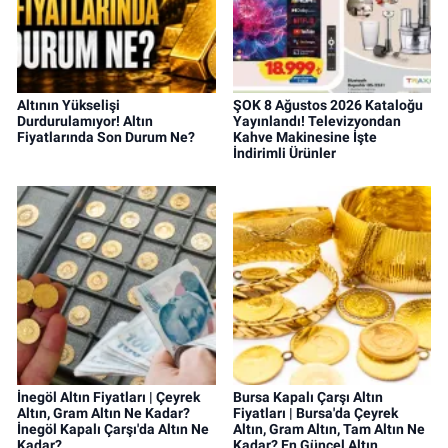
Altının Yükselişi
ŞOK 8 Ağustos 2026 Kataloğu
Durdurulamıyor! Altın
Yayınlandı! Televizyondan
Fiyatlarında Son Durum Ne?
Kahve Makinesine İşte
İndirimli Ürünler
İnegöl Altın Fiyatları | Çeyrek
Bursa Kapalı Çarşı Altın
Altın, Gram Altın Ne Kadar?
Fiyatları | Bursa'da Çeyrek
İnegöl Kapalı Çarşı'da Altın Ne
Altın, Gram Altın, Tam Altın Ne
Kadar?
Kadar? En Güncel Altın