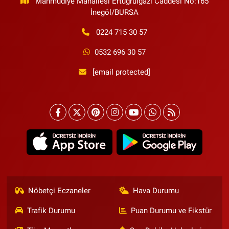
Mahmudiye Mahallesi Ertuğrulgazi Caddesi No:165
İnegöl/BURSA
0224 715 30 57
0532 696 30 57
[email protected]
Nöbetçi Eczaneler
Hava Durumu
Trafik Durumu
Puan Durumu ve Fikstür