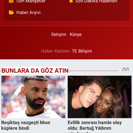
Tüm Manşetler
Son Dakika Haberleri
Haber Arşivi
İletişim
Künye
Haber Yazılımı:
TE Bilişim