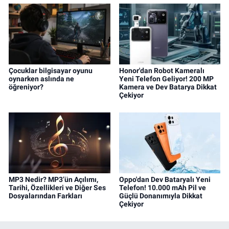
Çocuklar bilgisayar oyunu
Honor'dan Robot Kameralı
oynarken aslında ne
Yeni Telefon Geliyor! 200 MP
öğreniyor?
Kamera ve Dev Batarya Dikkat
Çekiyor
MP3 Nedir? MP3’ün Açılımı,
Oppo'dan Dev Bataryalı Yeni
Tarihi, Özellikleri ve Diğer Ses
Telefon! 10.000 mAh Pil ve
Dosyalarından Farkları
Güçlü Donanımıyla Dikkat
Çekiyor