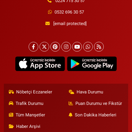
0224 715 30 57
0532 696 30 57
[email protected]
Nöbetçi Eczaneler
Hava Durumu
Trafik Durumu
Puan Durumu ve Fikstür
Tüm Manşetler
Son Dakika Haberleri
Haber Arşivi