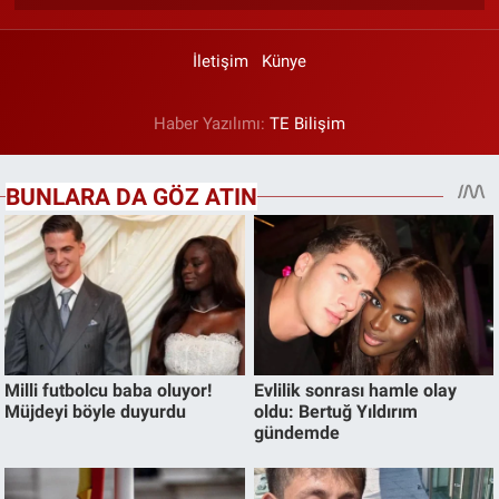
İletişim
Künye
Haber Yazılımı:
TE Bilişim