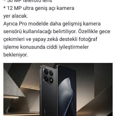
* 50 MP telefoto lens
* 12 MP ultra geniş açı kamera
yer alacak.
Ayrıca Pro modelde daha gelişmiş kamera
sensörü kullanılacağı belirtiliyor. Özellikle gece
çekimleri ve yapay zekâ destekli fotoğraf
işleme konusunda ciddi iyileştirmeler
bekleniyor.