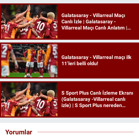
Galatasaray - Villarreal Maçı
Canlı İzle | Galatasaray -
Villarreal Maçı Canlı Anlatım |
Galatasaray Maçı İzle
Galatasaray - Villarreal maçı ilk
11’leri belli oldu!
S Sport Plus Canlı İzleme Ekranı
(Galatasaray -Villarreal canlı
izle) | S Sport Plus nereden
izlenir, hangi platformda?
Yorumlar