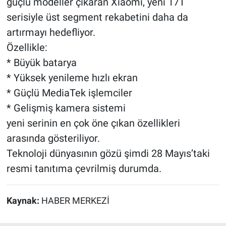
güçlü modeller çıkaran Xiaomi, yeni 17T
serisiyle üst segment rekabetini daha da
artırmayı hedefliyor.
Özellikle:
* Büyük batarya
* Yüksek yenileme hızlı ekran
* Güçlü MediaTek işlemciler
* Gelişmiş kamera sistemi
yeni serinin en çok öne çıkan özellikleri
arasında gösteriliyor.
Teknoloji dünyasının gözü şimdi 28 Mayıs’taki
resmi tanıtıma çevrilmiş durumda.
Kaynak:
HABER MERKEZİ