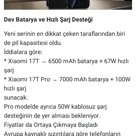
Dev Batarya ve Hızlı Şarj Desteği
Yeni serinin en dikkat çeken taraflarından biri
de pil kapasitesi oldu.
İddialara göre:
* Xiaomi 17T → 6500 mAh batarya + 67W hızlı
şarj
* Xiaomi 17T Pro → 7000 mAh batarya + 100W
hızlı şarj
sunacak.
Pro modelde ayrıca 50W kablosuz şarj
desteğinin de yer alması bekleniyor.
Fiyatlar da Ortaya Çıkmaya Başladı
Avrupa kaynaklı sızıntılara göre telefonların