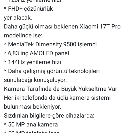
* FHD+ çözünürlük
yer alacak.
Daha güçlü olması beklenen Xiaomi 17T Pro
modelinde ise:
* MediaTek Dimensity 9500 işlemci
* 6,83 inç AMOLED panel
* 144Hz yenileme hızı
* Daha gelişmiş görüntü teknolojileri
sunulacağı konuşuluyor.
Kamera Tarafında da Büyük Yükseltme Var
Her iki telefonda da üçlü kamera sistemi
bulunması bekleniyor.
Sızdırılan bilgilere göre cihazlarda:
* 50 MP ana kamera