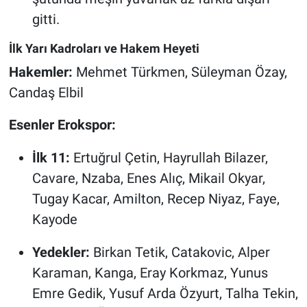
gitti.
İlk Yarı Kadroları ve Hakem Heyeti
Hakemler:
Mehmet Türkmen, Süleyman Özay,
Candaş Elbil
Esenler Erokspor:
İlk 11:
Ertuğrul Çetin, Hayrullah Bilazer,
Cavare, Nzaba, Enes Alıç, Mikail Okyar,
Tugay Kacar, Amilton, Recep Niyaz, Faye,
Kayode
Yedekler:
Birkan Tetik, Catakovic, Alper
Karaman, Kanga, Eray Korkmaz, Yunus
Emre Gedik, Yusuf Arda Özyurt, Talha Tekin,