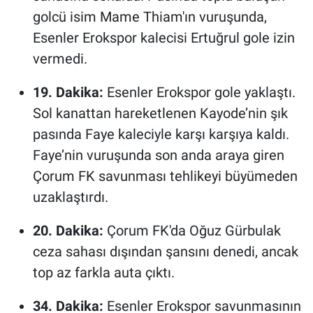
golcü isim Mame Thiam'ın vuruşunda,
Esenler Erokspor kalecisi Ertuğrul gole izin
vermedi.
19. Dakika:
Esenler Erokspor gole yaklaştı.
Sol kanattan hareketlenen Kayode’nin şık
pasında Faye kaleciyle karşı karşıya kaldı.
Faye’nin vuruşunda son anda araya giren
Çorum FK savunması tehlikeyi büyümeden
uzaklaştırdı.
20. Dakika:
Çorum FK'da Oğuz Gürbulak
ceza sahası dışından şansını denedi, ancak
top az farkla auta çıktı.
34. Dakika:
Esenler Erokspor savunmasının