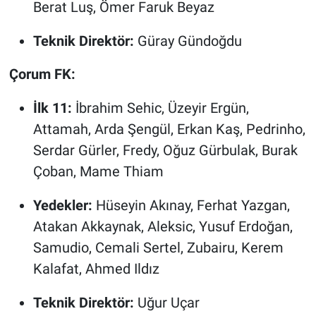
Berat Luş, Ömer Faruk Beyaz
Teknik Direktör:
Güray Gündoğdu
Çorum FK:
İlk 11:
İbrahim Sehic, Üzeyir Ergün,
Attamah, Arda Şengül, Erkan Kaş, Pedrinho,
Serdar Gürler, Fredy, Oğuz Gürbulak, Burak
Çoban, Mame Thiam
Yedekler:
Hüseyin Akınay, Ferhat Yazgan,
Atakan Akkaynak, Aleksic, Yusuf Erdoğan,
Samudio, Cemali Sertel, Zubairu, Kerem
Kalafat, Ahmed Ildız
Teknik Direktör:
Uğur Uçar