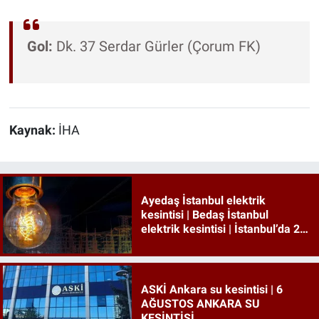
Gol:
Dk. 37 Serdar Gürler (Çorum FK)
Kaynak:
İHA
Ayedaş İstanbul elektrik
kesintisi | Bedaş İstanbul
elektrik kesintisi | İstanbul’da 21
ilçede elektrik kesintisi!
ASKİ Ankara su kesintisi | 6
AĞUSTOS ANKARA SU
KESİNTİSİ