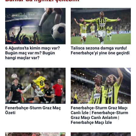
6 Ağustos'ta kimin maçı var?
Talisca sezona damga vurdu!
Bugün maç var mı? Bugün
Fenerbahçe’yi yine öne geçirdi
hangi maçlar var?
Fenerbahçe-Sturm Graz Maç
Fenerbahçe-Sturm Graz Maçı
Özeti
Canlı İzle | Fenerbahçe-Sturm
Graz Maçı Canlı Anlatım |
Fenerbahçe Maçı İzle