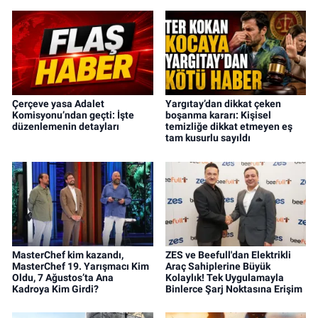
Çerçeve yasa Adalet
Yargıtay’dan dikkat çeken
Komisyonu’ndan geçti: İşte
boşanma kararı: Kişisel
düzenlemenin detayları
temizliğe dikkat etmeyen eş
tam kusurlu sayıldı
MasterChef kim kazandı,
ZES ve Beefull'dan Elektrikli
MasterChef 19. Yarışmacı Kim
Araç Sahiplerine Büyük
Oldu, 7 Ağustos’ta Ana
Kolaylık! Tek Uygulamayla
Kadroya Kim Girdi?
Binlerce Şarj Noktasına Erişim