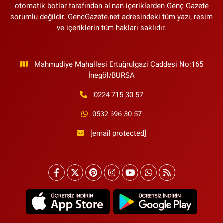
otomatik botlar tarafından alınan içeriklerden Genç Gazete
sorumlu değildir. GencGazete.net adresindeki tüm yazı, resim
ve içeriklerin tüm hakları saklıdır.
Mahmudiye Mahallesi Ertuğrulgazi Caddesi No:165
İnegöl/BURSA
0224 715 30 57
0532 696 30 57
[email protected]