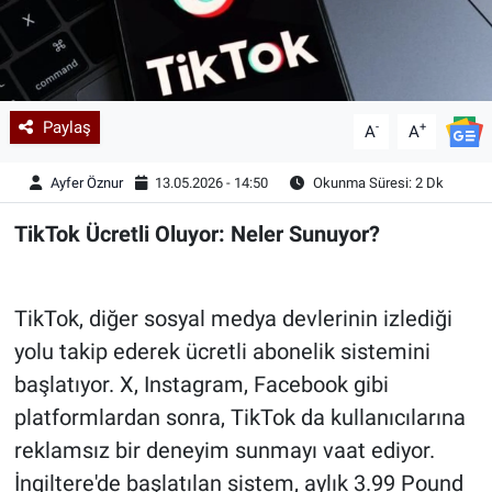
Paylaş
-
+
A
A
Ayfer Öznur
13.05.2026 - 14:50
Okunma Süresi: 2 Dk
TikTok Ücretli Oluyor: Neler Sunuyor?
TikTok, diğer sosyal medya devlerinin izlediği
yolu takip ederek ücretli abonelik sistemini
başlatıyor. X, Instagram, Facebook gibi
platformlardan sonra, TikTok da kullanıcılarına
reklamsız bir deneyim sunmayı vaat ediyor.
İngiltere'de başlatılan sistem, aylık 3.99 Pound