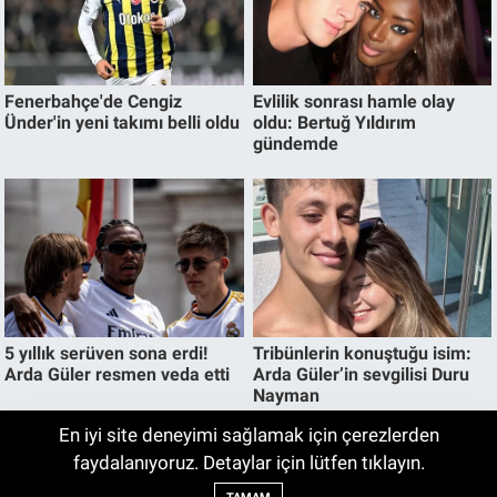
En iyi site deneyimi sağlamak için çerezlerden
Evim Sisteminde Yeni Dönem! Ev ve
faydalanıyoruz. Detaylar için lütfen tıklayın.
04:10
Otomobil Alacakları İlgilendiren