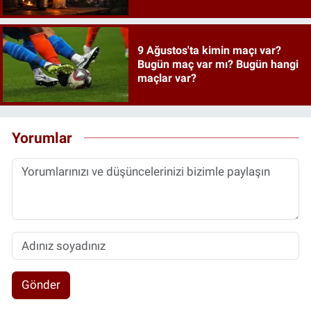
9 Ağustos'ta kimin maçı var?
Bugün maç var mı? Bugün hangi
maçlar var?
Yorumlar
Gönder