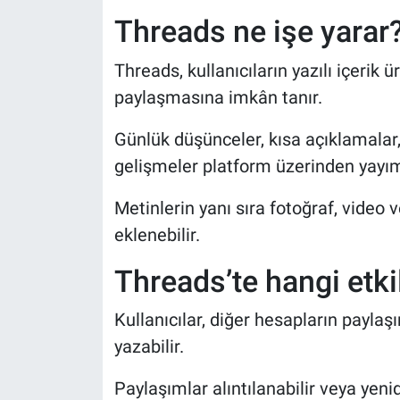
Threads ne işe yarar
Threads, kullanıcıların yazılı içerik ü
paylaşmasına imkân tanır.
Günlük düşünceler, kısa açıklamalar, 
gelişmeler platform üzerinden yayım
Metinlerin yanı sıra fotoğraf, video 
eklenebilir.
Threads’te hangi etki
Kullanıcılar, diğer hesapların paylaş
yazabilir.
Paylaşımlar alıntılanabilir veya yenid