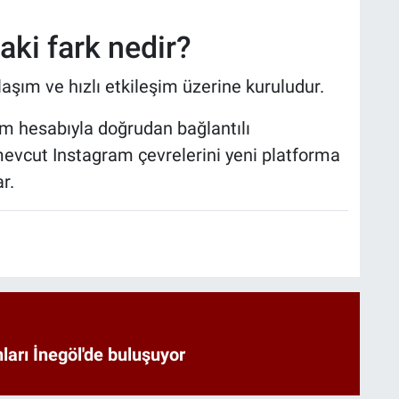
aki fark nedir?
aşım ve hızlı etkileşim üzerine kuruludur.
ram hesabıyla doğrudan bağlantılı
n mevcut Instagram çevrelerini yeni platforma
r.
arı İnegöl'de buluşuyor