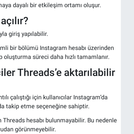
aya dayalı bir etkileşim ortamı oluşur.
açılır?
 giriş yapılabilir.
önemli bir bölümü Instagram hesabı üzerinden
sap oluşturma süreci daha hızlı tamamlanır.
ler Threads’e aktarılabilir
lı çalıştığı için kullanıcılar Instagram’da
 da takip etme seçeneğine sahiptir.
n Threads hesabı bulunmayabilir. Bu nedenle
rudan görünmeyebilir.