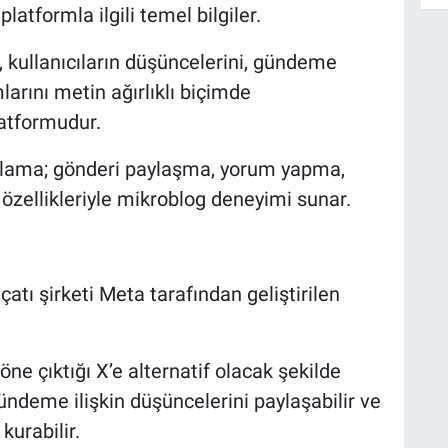
platformla ilgili temel bilgiler.
, kullanıcıların düşüncelerini, gündeme
larını metin ağırlıklı biçimde
latformudur.
gulama; gönderi paylaşma, yorum yapma,
özellikleriyle mikroblog deneyimi sunar.
tı şirketi Meta tarafından geliştirilen
öne çıktığı X’e alternatif olacak şekilde
ündeme ilişkin düşüncelerini paylaşabilir ve
kurabilir.