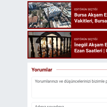
EDITÖRÜN SEÇTIĞI
Bursa Akşam E
Vakitleri, Burs
EDITÖRÜN SEÇTIĞI
İnegöl Akşam E
Ezan Saatleri 
Yorumlar