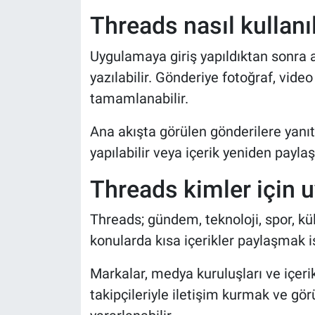
Threads nasıl kullanıl
Uygulamaya giriş yapıldıktan sonra 
yazılabilir. Gönderiye fotoğraf, vid
tamamlanabilir.
Ana akışta görülen gönderilere yanıt ve
yapılabilir veya içerik yeniden paylaşı
Threads kimler için 
Threads; gündem, teknoloji, spor, kül
konularda kısa içerikler paylaşmak is
Markalar, medya kuruluşları ve içerik
takipçileriyle iletişim kurmak ve gö