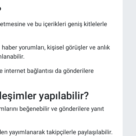
?
retmesine ve bu içerikleri geniş kitlelerle
haber yorumları, kişisel görüşler ve anlık
lanabilir.
ve internet bağlantısı da gönderilere
leşimler yapılabilir?
ımlarını beğenebilir ve gönderilere yanıt
en yayımlanarak takipçilerle paylaşılabilir.