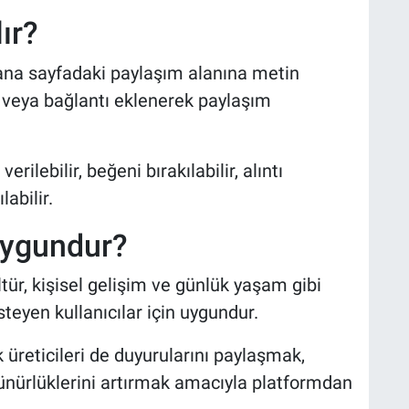
ır?
ana sayfadaki paylaşım alanına metin
eo veya bağlantı eklenerek paylaşım
rilebilir, beğeni bırakılabilir, alıntı
labilir.
uygundur?
tür, kişisel gelişim ve günlük yaşam gibi
teyen kullanıcılar için uygundur.
 üreticileri de duyurularını paylaşmak,
rünürlüklerini artırmak amacıyla platformdan