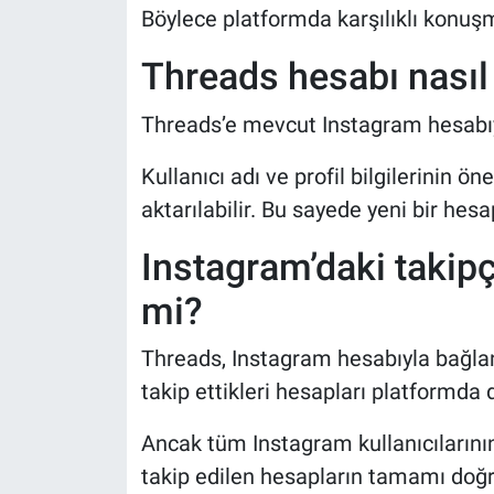
Böylece platformda karşılıklı konuşm
Threads hesabı nasıl 
Threads’e mevcut Instagram hesabıyla
Kullanıcı adı ve profil bilgilerinin 
aktarılabilir. Bu sayede yeni bir he
Instagram’daki takipçi
mi?
Threads, Instagram hesabıyla bağlantı
takip ettikleri hesapları platformda
Ancak tüm Instagram kullanıcılarını
takip edilen hesapların tamamı doğ