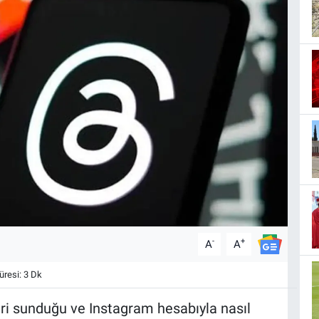
-
+
A
A
resi: 3 Dk
eri sunduğu ve Instagram hesabıyla nasıl