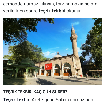
cemaatle namaz kılınsın, farz namazın selamı
verildikten sonra
teşrik tekbiri
okunur.
TEŞRİK TEKBİRİ KAÇ GÜN SÜRER?
Teşrik tekbiri
Arefe günü Sabah namazında