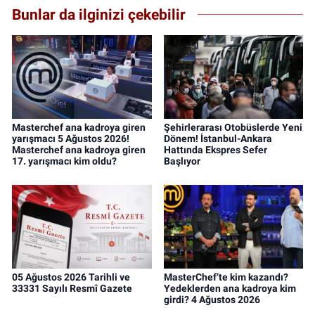
Bunlar da ilginizi çekebilir
Masterchef ana kadroya giren
Şehirlerarası Otobüslerde Yeni
yarışmacı 5 Ağustos 2026!
Dönem! İstanbul-Ankara
Masterchef ana kadroya giren
Hattında Ekspres Sefer
17. yarışmacı kim oldu?
Başlıyor
05 Ağustos 2026 Tarihli ve
MasterChef’te kim kazandı?
33331 Sayılı Resmî Gazete
Yedeklerden ana kadroya kim
girdi? 4 Ağustos 2026