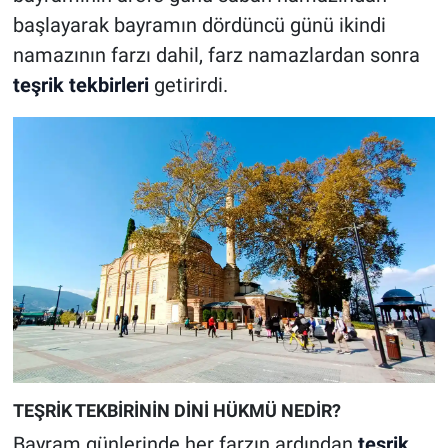
başlayarak bayramın dördüncü günü ikindi
namazının farzı dahil, farz namazlardan sonra
teşrik tekbirleri
getirirdi.
TEŞRİK TEKBİRİNİN DİNİ HÜKMÜ NEDİR?
Bayram günlerinde her farzın ardından
teşrik