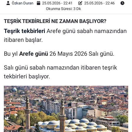
Özkan Duran
25.05.2026 - 22:41
25.05.2026 - 22:46
Okunma Süresi: 3 Dk
TEŞRİK TEKBİRLERİ NE ZAMAN BAŞLIYOR?
Teşrik tekbirleri
Arefe günü sabah namazından
itibaren başlar.
Bu yıl
Arefe günü
26 Mayıs 2026 Salı günü.
Salı günü sabah namazından itibaren teşrik
tekbirleri başlıyor.