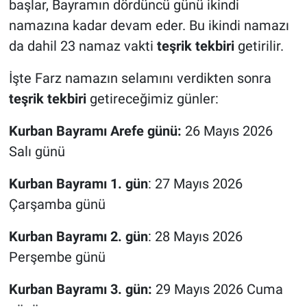
başlar, Bayramın dördüncü günü ikindi
namazına kadar devam eder. Bu ikindi namazı
da dahil 23 namaz vakti
teşrik tekbiri
getirilir.
İşte Farz namazın selamını verdikten sonra
teşrik tekbiri
getireceğimiz günler:
Kurban Bayramı Arefe günü:
26 Mayıs 2026
Salı günü
Kurban Bayramı
1. gün
: 27 Mayıs 2026
Çarşamba günü
Kurban Bayramı 2. gün
: 28 Mayıs 2026
Perşembe günü
Kurban Bayramı 3. gün:
29 Mayıs 2026 Cuma