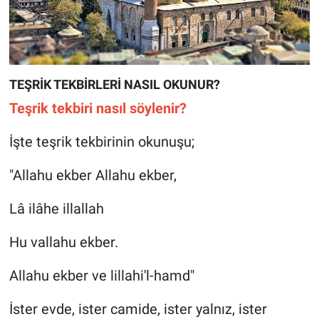
TEŞRİK TEKBİRLERİ NASIL OKUNUR?
Teşrik tekbiri nasıl söylenir?
İşte teşrik tekbirinin okunuşu;
"Allahu ekber Allahu ekber,
Lâ ilâhe illallah
Hu vallahu ekber.
Allahu ekber ve lillahi'l-hamd"
İster evde, ister camide, ister yalnız, ister