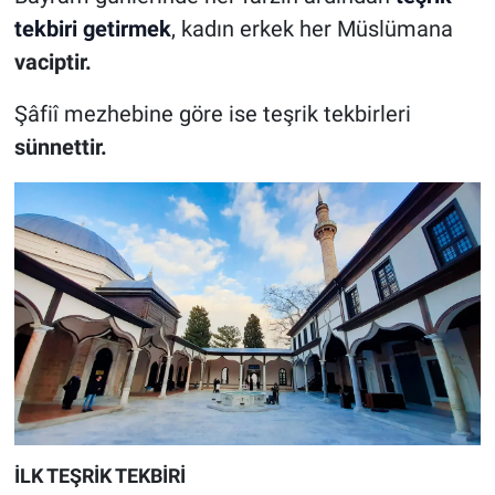
tekbiri getirmek
, kadın erkek her Müslümana
vaciptir.
Şâfiî mezhebine göre ise teşrik tekbirleri
sünnettir.
İLK TEŞRİK TEKBİRİ