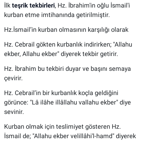
İlk
teşrik tekbirleri
, Hz. İbrahim'in oğlu İsmail'i
kurban etme imtihanında getirilmiştir.
Hz.İsmail’in kurban olmasının karşılığı olarak
Hz. Cebrail gökten kurbanlık indirirken; "Allahu
ekber, Allahu ekber" diyerek tekbir getirir.
Hz. İbrahim bu tekbiri duyar ve başını semaya
çevirir.
Hz. Cebrail’in bir kurbanlık koçla geldiğini
görünce: "Lâ ilâhe illâllahu vallahu ekber" diye
sevinir.
Kurban olmak için teslimiyet gösteren Hz.
İsmail de; "Allahu ekber velillâhi'l-hamd" diyerek