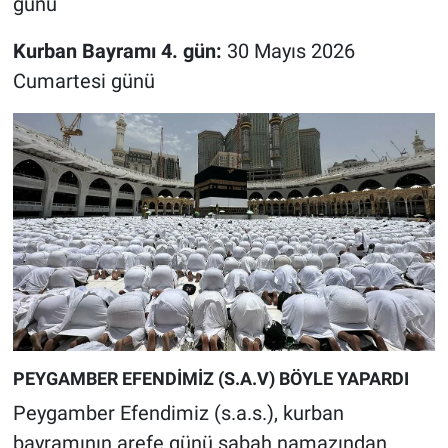
günü
Kurban Bayramı 4. gün:
30 Mayıs 2026
Cumartesi günü
PEYGAMBER EFENDİMİZ (S.A.V) BÖYLE YAPARDI
Peygamber Efendimiz (s.a.s.), kurban
bayramının arefe günü sabah namazından