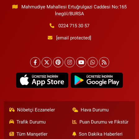
Mahmudiye Mahallesi Ertuğrulgazi Caddesi No:165
İnegöl/BURSA
0224 715 30 57
[email protected]
Nöbetçi Eczaneler
Hava Durumu
Trafik Durumu
Puan Durumu ve Fikstür
Tüm Manşetler
Son Dakika Haberleri