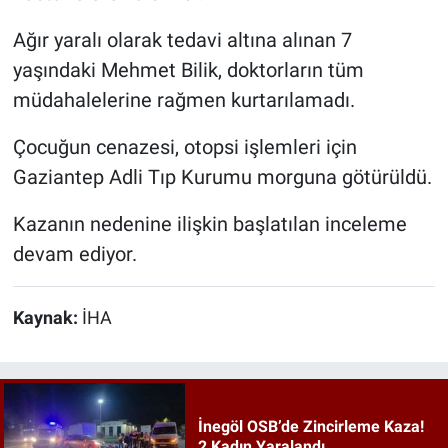
Ağır yaralı olarak tedavi altına alınan 7
yaşındaki Mehmet Bilik, doktorların tüm
müdahalelerine rağmen kurtarılamadı.
Çocuğun cenazesi, otopsi işlemleri için
Gaziantep Adli Tıp Kurumu morguna götürüldü.
Kazanın nedenine ilişkin başlatılan inceleme
devam ediyor.
Kaynak:
İHA
İnegöl OSB’de Zincirleme Kaza!
2 Kadın Yaralandı