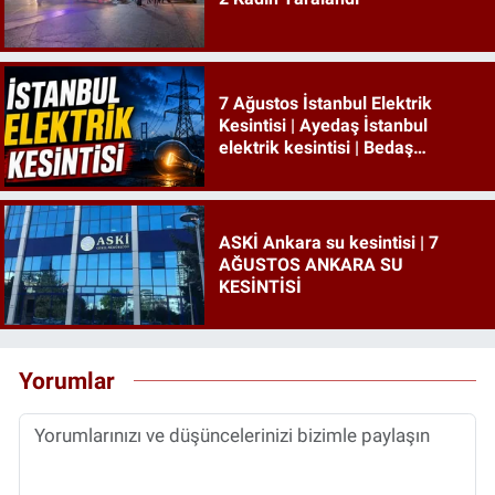
7 Ağustos İstanbul Elektrik
Kesintisi | Ayedaş İstanbul
elektrik kesintisi | Bedaş
İstanbul elektrik kesintisi
ASKİ Ankara su kesintisi | 7
AĞUSTOS ANKARA SU
KESİNTİSİ
Yorumlar