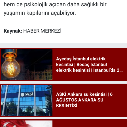
hem de psikolojik açıdan daha sağlıklı bir
yaşamın kapılarını açabiliyor.
Kaynak:
HABER MERKEZİ
Ayedaş İstanbul elektrik
kesintisi | Bedaş İstanbul
elektrik kesintisi | İstanbul’da 21
ilçede elektrik kesintisi!
ASKİ Ankara su kesintisi | 6
AĞUSTOS ANKARA SU
KESİNTİSİ