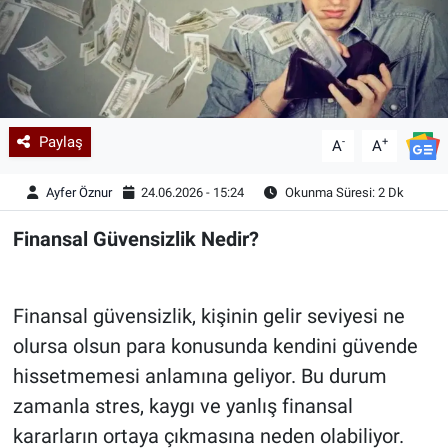
Paylaş
-
+
A
A
Ayfer Öznur
24.06.2026 - 15:24
Okunma Süresi: 2 Dk
Finansal Güvensizlik Nedir?
Finansal güvensizlik, kişinin gelir seviyesi ne
olursa olsun para konusunda kendini güvende
hissetmemesi anlamına geliyor. Bu durum
zamanla stres, kaygı ve yanlış finansal
kararların ortaya çıkmasına neden olabiliyor.