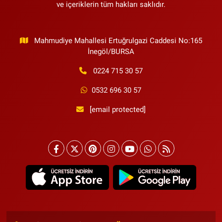
ve içeriklerin tüm hakları saklıdır.
Mahmudiye Mahallesi Ertuğrulgazi Caddesi No:165
İnegöl/BURSA
0224 715 30 57
0532 696 30 57
[email protected]