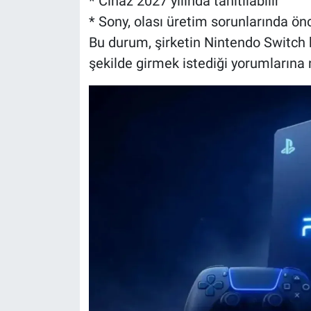
* Cihaz 2027 yılında tanıtılabilir
* Sony, olası üretim sorunlarında önc
Bu durum, şirketin Nintendo Switch 
şekilde girmek istediği yorumlarına