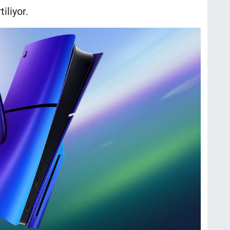
iliyor.