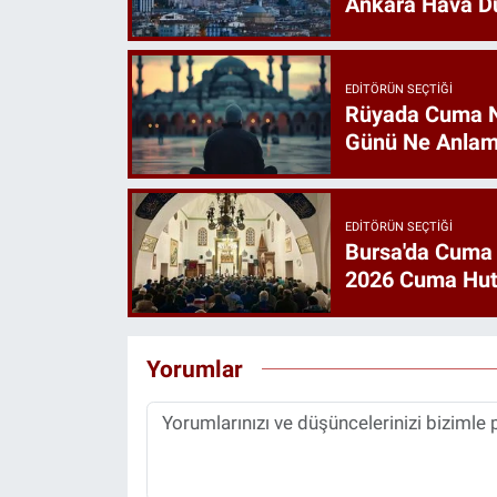
Ankara Hava D
EDITÖRÜN SEÇTIĞI
Rüyada Cuma 
Günü Ne Anlam
EDITÖRÜN SEÇTIĞI
Bursa'da Cuma
2026 Cuma Hut
Yorumlar