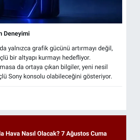
n Deneyimi
a yalnızca grafik gücünü artırmayı değil,
lü bir altyapı kurmayı hedefliyor.
asa da ortaya çıkan bilgiler, yeni nesil
lü Sony konsolu olabileceğini gösteriyor.
a Hava Nasıl Olacak? 7 Ağustos Cuma