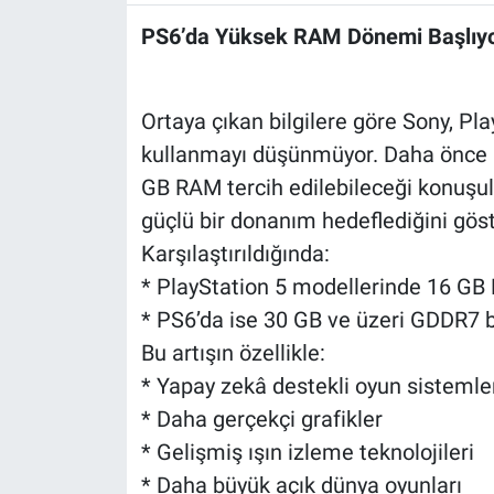
PS6’da Yüksek RAM Dönemi Başlıy
Ortaya çıkan bilgilere göre Sony, Pl
kullanmayı düşünmüyor. Daha önce ba
GB RAM tercih edilebileceği konuşulu
güçlü bir donanım hedeflediğini göst
Karşılaştırıldığında:
* PlayStation 5 modellerinde 16 GB
* PS6’da ise 30 GB ve üzeri GDDR7 
Bu artışın özellikle:
* Yapay zekâ destekli oyun sistemle
* Daha gerçekçi grafikler
* Gelişmiş ışın izleme teknolojileri
* Daha büyük açık dünya oyunları