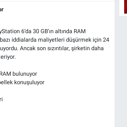
or
ayStation 6’da 30 GB’ın altında RAM
zı iddialarda maliyetleri düşürmek için 24
yordu. Ancak son sızıntılar, şirketin daha
eriyor.
 RAM bulunuyor
bellek konuşuluyor
ri