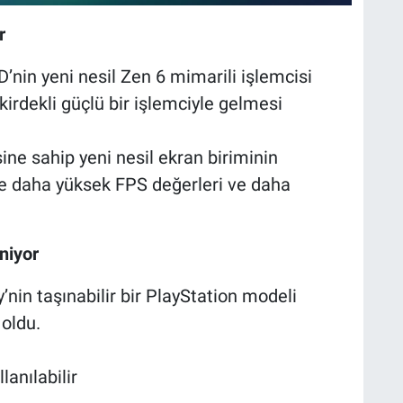
r
D’nin yeni nesil Zen 6 mimarili işlemcisi
irdekli güçlü bir işlemciyle gelmesi
ne sahip yeni nesil ekran biriminin
ede daha yüksek FPS değerleri ve daha
niyor
’nin taşınabilir bir PlayStation modeli
 oldu.
anılabilir