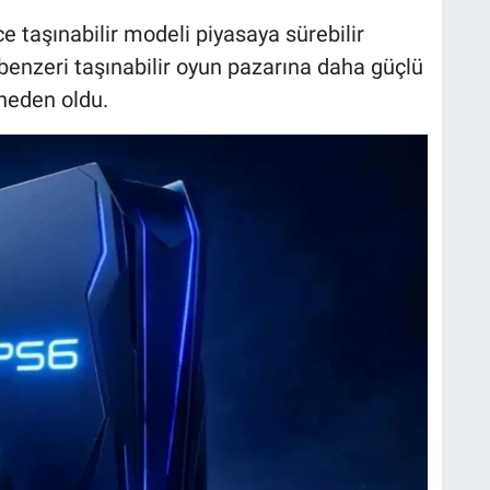
e taşınabilir modeli piyasaya sürebilir
benzeri taşınabilir oyun pazarına daha güçlü
 neden oldu.