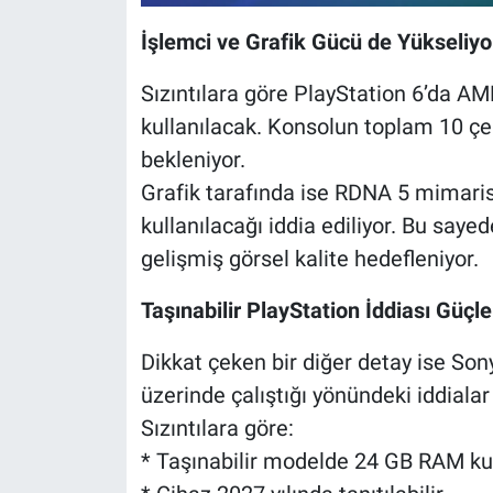
İşlemci ve Grafik Gücü de Yükseliyo
Sızıntılara göre PlayStation 6’da AM
kullanılacak. Konsolun toplam 10 çek
bekleniyor.
Grafik tarafında ise RDNA 5 mimarisi
kullanılacağı iddia ediliyor. Bu say
gelişmiş görsel kalite hedefleniyor.
Taşınabilir PlayStation İddiası Güçle
Dikkat çeken bir diğer detay ise Sony
üzerinde çalıştığı yönündeki iddialar
Sızıntılara göre:
* Taşınabilir modelde 24 GB RAM kull