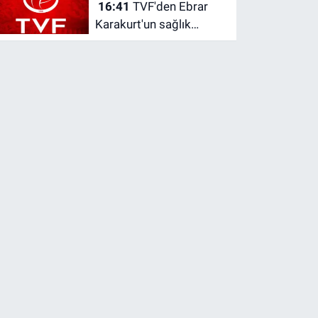
16:41
TVF'den Ebrar
Karakurt'un sağlık
durumuyla ilgili
açıklama!