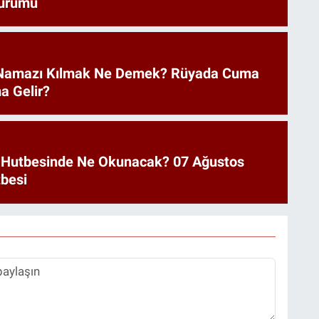
urumu
Namazı Kılmak Ne Demek? Rüyada Cuma
a Gelir?
 Hutbesinde Ne Okunacak? 07 Ağustos
besi