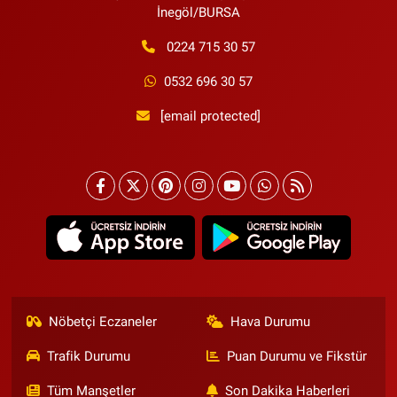
İnegöl/BURSA
0224 715 30 57
0532 696 30 57
[email protected]
Nöbetçi Eczaneler
Hava Durumu
Trafik Durumu
Puan Durumu ve Fikstür
Tüm Manşetler
Son Dakika Haberleri