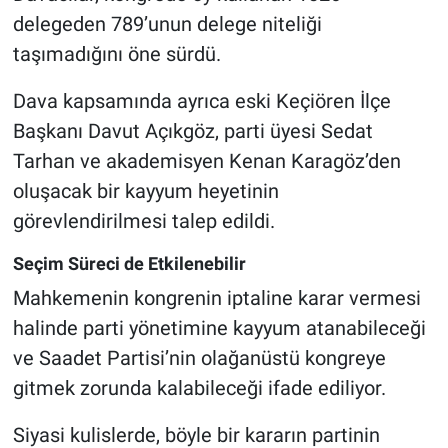
delegeden 789’unun delege niteliği
taşımadığını öne sürdü.
Dava kapsamında ayrıca eski Keçiören İlçe
Başkanı Davut Açıkgöz, parti üyesi Sedat
Tarhan ve akademisyen Kenan Karagöz’den
oluşacak bir kayyum heyetinin
görevlendirilmesi talep edildi.
Seçim Süreci de Etkilenebilir
Mahkemenin kongrenin iptaline karar vermesi
halinde parti yönetimine kayyum atanabileceği
ve Saadet Partisi’nin olağanüstü kongreye
gitmek zorunda kalabileceği ifade ediliyor.
Siyasi kulislerde, böyle bir kararın partinin