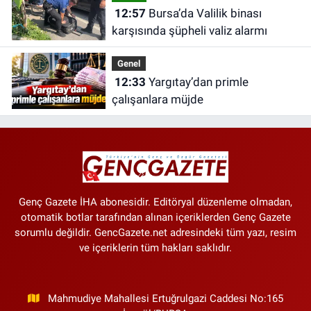
12:57
Bursa’da Valilik binası
karşısında şüpheli valiz alarmı
Genel
12:33
Yargıtay’dan primle
çalışanlara müjde
Genç Gazete İHA abonesidir. Editöryal düzenleme olmadan,
otomatik botlar tarafından alınan içeriklerden Genç Gazete
sorumlu değildir. GencGazete.net adresindeki tüm yazı, resim
ve içeriklerin tüm hakları saklıdır.
Mahmudiye Mahallesi Ertuğrulgazi Caddesi No:165