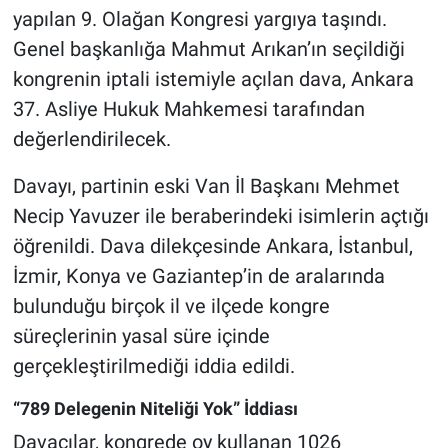
yapılan 9. Olağan Kongresi yargıya taşındı.
Genel başkanlığa Mahmut Arıkan’ın seçildiği
kongrenin iptali istemiyle açılan dava, Ankara
37. Asliye Hukuk Mahkemesi tarafından
değerlendirilecek.
Davayı, partinin eski Van İl Başkanı Mehmet
Necip Yavuzer ile beraberindeki isimlerin açtığı
öğrenildi. Dava dilekçesinde Ankara, İstanbul,
İzmir, Konya ve Gaziantep’in de aralarında
bulunduğu birçok il ve ilçede kongre
süreçlerinin yasal süre içinde
gerçekleştirilmediği iddia edildi.
“789 Delegenin Niteliği Yok” İddiası
Davacılar, kongrede oy kullanan 1026