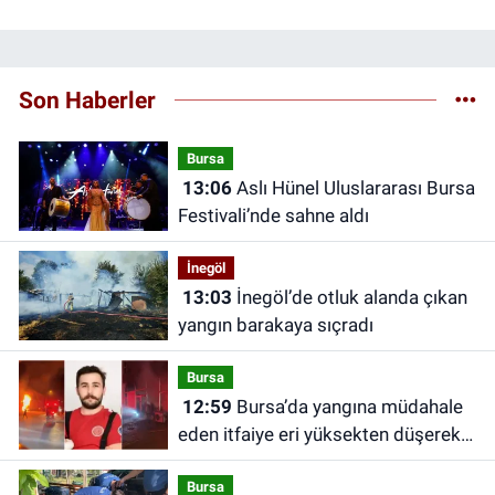
Son Haberler
Bursa
13:06
Aslı Hünel Uluslararası Bursa
Festivali’nde sahne aldı
İnegöl
13:03
İnegöl’de otluk alanda çıkan
yangın barakaya sıçradı
Bursa
12:59
Bursa’da yangına müdahale
eden itfaiye eri yüksekten düşerek
yaralandı
Bursa