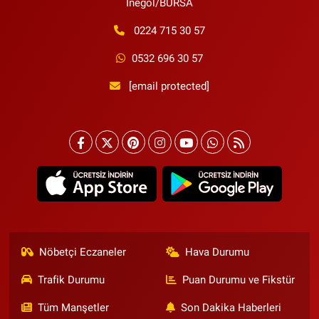
İnegöl/BURSA
0224 715 30 57
0532 696 30 57
[email protected]
Nöbetçi Eczaneler
Hava Durumu
Trafik Durumu
Puan Durumu ve Fikstür
Tüm Manşetler
Son Dakika Haberleri