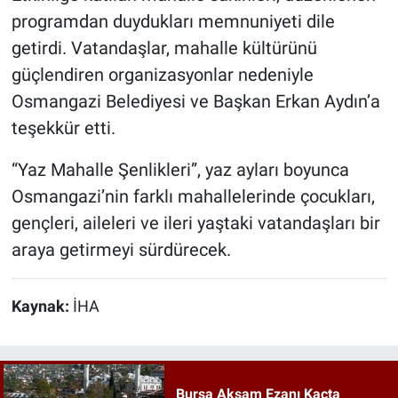
programdan duydukları memnuniyeti dile
getirdi. Vatandaşlar, mahalle kültürünü
güçlendiren organizasyonlar nedeniyle
Osmangazi Belediyesi ve Başkan Erkan Aydın’a
teşekkür etti.
“Yaz Mahalle Şenlikleri”, yaz ayları boyunca
Osmangazi’nin farklı mahallelerinde çocukları,
gençleri, aileleri ve ileri yaştaki vatandaşları bir
araya getirmeyi sürdürecek.
Kaynak:
İHA
Bursa Akşam Ezanı Kaçta