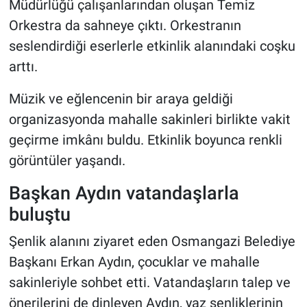
Müdürlüğü çalışanlarından oluşan Temiz
Orkestra da sahneye çıktı. Orkestranın
seslendirdiği eserlerle etkinlik alanındaki coşku
arttı.
Müzik ve eğlencenin bir araya geldiği
organizasyonda mahalle sakinleri birlikte vakit
geçirme imkânı buldu. Etkinlik boyunca renkli
görüntüler yaşandı.
Başkan Aydın vatandaşlarla
buluştu
Şenlik alanını ziyaret eden Osmangazi Belediye
Başkanı Erkan Aydın, çocuklar ve mahalle
sakinleriyle sohbet etti. Vatandaşların talep ve
önerilerini de dinleyen Aydın, yaz şenliklerinin