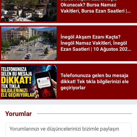
Okunacak? Bursa Namaz
Vakitleri, Bursa Ezan Saatleri |
10 Ağustos 2026 Pazartesi
İnegöl Akşam Ezanı Kaçta?
İnegöl Namaz Vakitleri, İnegöl
Ezan Saatleri | 10 Ağustos 2026
Pazartesi
Telefonunuza gelen bu mesaja
dikkat! Tek tıkla bilgilerinizi ele
geçiriyorlar
Yorumlar