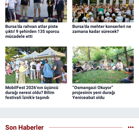
Bursa’da rahvan atlar piste
Bursa’da mehter konserleri ne
çıktı! 9 şehirden 135 sporcu
zamana kadar sürecek?
mücadele etti
MobilFest 2026’nın üçüncü
“Osmangazi Okuyor”
durağı neresi oldu? Bilim
projesinin yeni durağı
festivali İznik’e taşındı
Yeniceabat oldu
Son Haberler