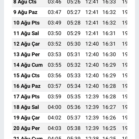
8 Ağu Cts
03:46
05:26
12:41
16:33
19:46
9 Ağu Paz
03:47
05:27
12:41
16:32
19:45
10 Ağu Pts
03:49
05:28
12:41
16:32
19:43
11 Ağu Sal
03:50
05:29
12:41
16:31
19:42
12 Ağu Çar
03:52
05:30
12:40
16:31
19:41
13 Ağu Per
03:53
05:31
12:40
16:30
19:39
14 Ağu Cum
03:55
05:32
12:40
16:29
19:38
15 Ağu Cts
03:56
05:33
12:40
16:29
19:37
16 Ağu Paz
03:57
05:34
12:40
16:28
19:35
17 Ağu Pts
03:59
05:35
12:39
16:28
19:34
18 Ağu Sal
04:00
05:36
12:39
16:27
19:33
19 Ağu Çar
04:02
05:37
12:39
16:26
19:31
20 Ağu Per
04:03
05:38
12:39
16:25
19:30
21 Ağu Cum
04:05
05:39
12:38
16:25
19:28