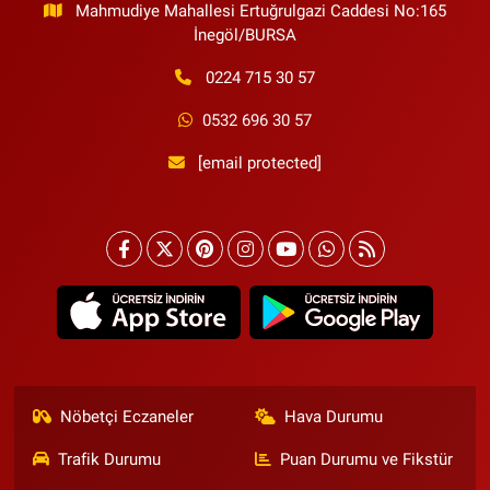
Mahmudiye Mahallesi Ertuğrulgazi Caddesi No:165
İnegöl/BURSA
0224 715 30 57
0532 696 30 57
[email protected]
Nöbetçi Eczaneler
Hava Durumu
Trafik Durumu
Puan Durumu ve Fikstür