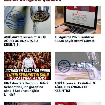
ASKİ Ankara su kesintisi | 10
10 Ağustos 2026 Tarihli ve
AĞUSTOS ANKARA SU
33336 Sayılı Resmî Gazete
KESİNTİSİ
UltrAslan taraftar grubu lideri
ASKİ Ankara su kesintisi | 9
Sebahattin Şirin gözaltına
AĞUSTOS ANKARA SU
alındı | Sebahattin Şirin
KESİNTİSİ
kimdir?