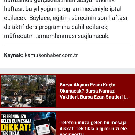
haftası, bu yıl yoğun program nedeniyle iptal
edilecek. Böylece, eğitim sürecinin son haftası
da aktif ders programına dahil edilerek,
müfredatın tamamlanması sağlanacak.
Kaynak:
kamusonhaber.com.tr
Bursa Akşam Ezanı Kaçta
Okunacak? Bursa Namaz
Vakitleri, Bursa Ezan Saatleri |
09 Ağustos 2026 Pazar
Telefonunuza gelen bu mesaja
dikkat! Tek tıkla bilgilerinizi ele
geçiriyorlar