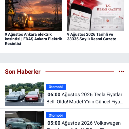
9 Ağustos Ankara elektrik
9 Ağustos 2026 Tarihli ve
kesintisi | EDAŞ Ankara Elektrik
33335 Sayılı Resmî Gazete
Kesintisi
Son Haberler
Otomobil
06:00
Ağustos 2026 Tesla Fiyatları
Belli Oldu! Model Y'nin Güncel Fiyatı
Dikkat Çekiyor
Otomobil
05:00
Ağustos 2026 Volkswagen