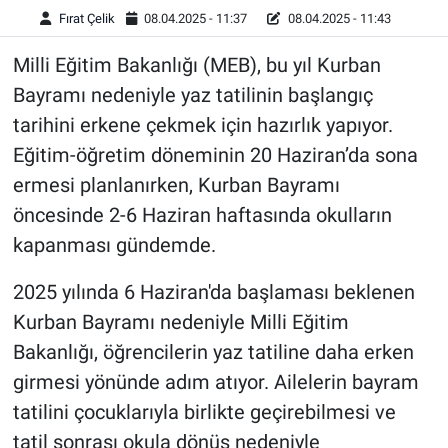
Fırat Çelik
08.04.2025 - 11:37
08.04.2025 - 11:43
Milli Eğitim Bakanlığı (MEB), bu yıl Kurban
Bayramı nedeniyle yaz tatilinin başlangıç
tarihini erkene çekmek için hazırlık yapıyor.
Eğitim-öğretim döneminin 20 Haziran’da sona
ermesi planlanırken, Kurban Bayramı
öncesinde 2-6 Haziran haftasında okulların
kapanması gündemde.
2025 yılında 6 Haziran'da başlaması beklenen
Kurban Bayramı nedeniyle Milli Eğitim
Bakanlığı, öğrencilerin yaz tatiline daha erken
girmesi yönünde adım atıyor. Ailelerin bayram
tatilini çocuklarıyla birlikte geçirebilmesi ve
tatil sonrası okula dönüş nedeniyle