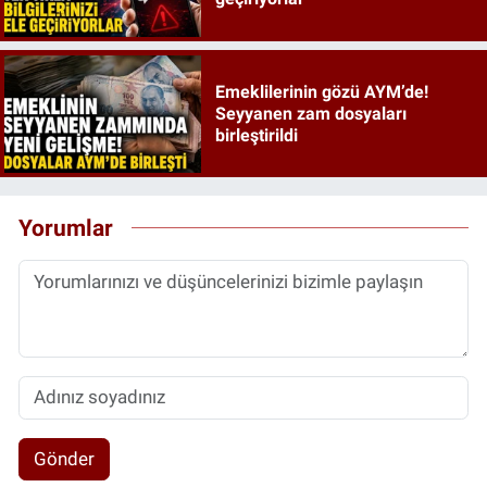
Emeklilerinin gözü AYM’de!
Seyyanen zam dosyaları
birleştirildi
Yorumlar
Gönder