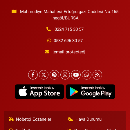
Mahmudiye Mahallesi Ertuğrulgazi Caddesi No:165
İnegöl/BURSA
0224 715 30 57
0532 696 30 57
[email protected]
Nöbetçi Eczaneler
Hava Durumu