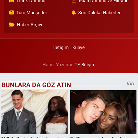
Trafik Durumu
Puan Durumu ve Fikstür
Tüm Manşetler
Son Dakika Haberleri
Haber Arşivi
İletişim
Künye
Haber Yazılımı:
TE Bilişim