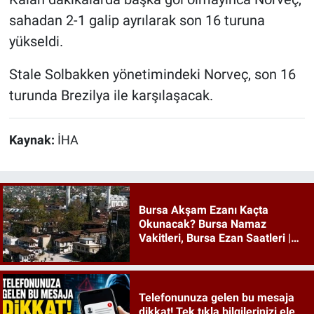
sahadan 2-1 galip ayrılarak son 16 turuna
yükseldi.
Stale Solbakken yönetimindeki Norveç, son 16
turunda Brezilya ile karşılaşacak.
Kaynak:
İHA
Bursa Akşam Ezanı Kaçta
Okunacak? Bursa Namaz
Vakitleri, Bursa Ezan Saatleri |
09 Ağustos 2026 Pazar
Telefonunuza gelen bu mesaja
dikkat! Tek tıkla bilgilerinizi ele