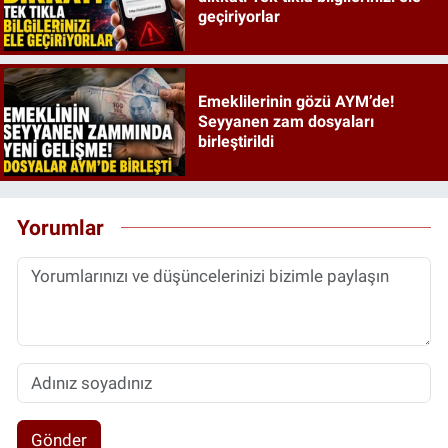
geçiriyorlar
Emeklilerinin gözü AYM’de!
Seyyanen zam dosyaları
birleştirildi
Yorumlar
Gönder