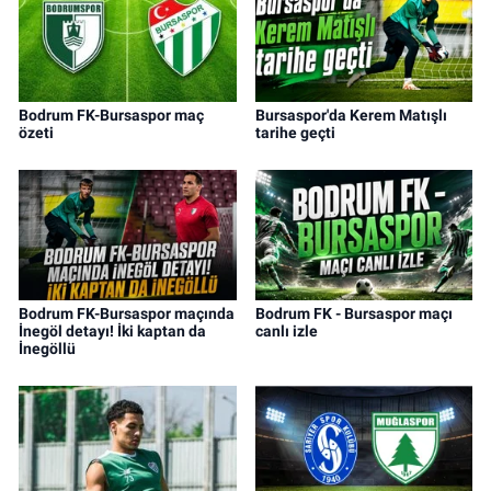
Bodrum FK-Bursaspor maç
Bursaspor'da Kerem Matışlı
özeti
tarihe geçti
Bodrum FK-Bursaspor maçında
Bodrum FK - Bursaspor maçı
İnegöl detayı! İki kaptan da
canlı izle
İnegöllü