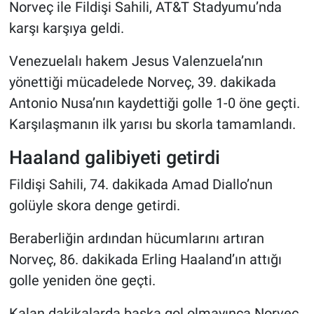
Norveç ile Fildişi Sahili, AT&T Stadyumu’nda
karşı karşıya geldi.
Venezuelalı hakem Jesus Valenzuela’nın
yönettiği mücadelede Norveç, 39. dakikada
Antonio Nusa’nın kaydettiği golle 1-0 öne geçti.
Karşılaşmanın ilk yarısı bu skorla tamamlandı.
Haaland galibiyeti getirdi
Fildişi Sahili, 74. dakikada Amad Diallo’nun
golüyle skora denge getirdi.
Beraberliğin ardından hücumlarını artıran
Norveç, 86. dakikada Erling Haaland’ın attığı
golle yeniden öne geçti.
Kalan dakikalarda başka gol olmayınca Norveç,