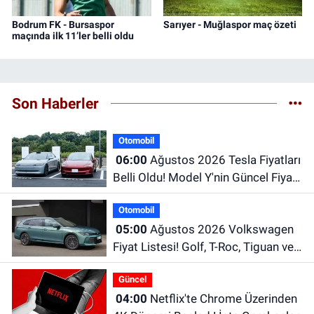
Bodrum FK - Bursaspor
Sarıyer - Muğlaspor maç özeti
maçında ilk 11’ler belli oldu
Son Haberler
Otomobil
06:00
Ağustos 2026 Tesla Fiyatları
Belli Oldu! Model Y'nin Güncel Fiyatı
Dikkat Çekiyor
Otomobil
05:00
Ağustos 2026 Volkswagen
Fiyat Listesi! Golf, T-Roc, Tiguan ve
Passat Fiyatları
Güncel
04:00
Netflix'te Chrome Üzerinden