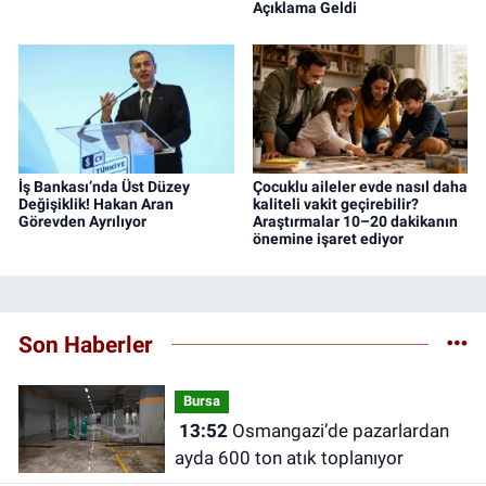
Açıklama Geldi
İş Bankası’nda Üst Düzey
Çocuklu aileler evde nasıl daha
Değişiklik! Hakan Aran
kaliteli vakit geçirebilir?
Görevden Ayrılıyor
Araştırmalar 10–20 dakikanın
önemine işaret ediyor
Son Haberler
Bursa
13:52
Osmangazi’de pazarlardan
ayda 600 ton atık toplanıyor