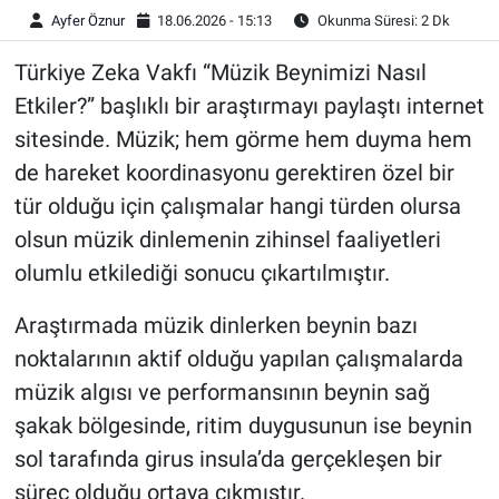
Ayfer Öznur
18.06.2026 - 15:13
Okunma Süresi: 2 Dk
Türkiye Zeka Vakfı “Müzik Beynimizi Nasıl
Etkiler?” başlıklı bir araştırmayı paylaştı internet
sitesinde. Müzik; hem görme hem duyma hem
de hareket koordinasyonu gerektiren özel bir
tür olduğu için çalışmalar hangi türden olursa
olsun müzik dinlemenin zihinsel faaliyetleri
olumlu etkilediği sonucu çıkartılmıştır.
Araştırmada müzik dinlerken beynin bazı
noktalarının aktif olduğu yapılan çalışmalarda
müzik algısı ve performansının beynin sağ
şakak bölgesinde, ritim duygusunun ise beynin
sol tarafında girus insula’da gerçekleşen bir
süreç olduğu ortaya çıkmıştır.