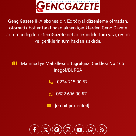
Genç Gazete İHA abonesidir. Editöryal düzenleme olmadan,
otomatik botlar tarafından alınan içeriklerden Genç Gazete
sorumlu değildir. GencGazete.net adresindeki tüm yazı, resim
ve içeriklerin tüm hakları saklıdır.
Mahmudiye Mahallesi Ertuğrulgazi Caddesi No:165
İnegöl/BURSA
0224 715 30 57
0532 696 30 57
[email protected]