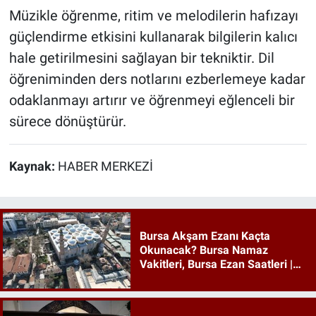
Müzikle öğrenme, ritim ve melodilerin hafızayı
güçlendirme etkisini kullanarak bilgilerin kalıcı
hale getirilmesini sağlayan bir tekniktir. Dil
öğreniminden ders notlarını ezberlemeye kadar
odaklanmayı artırır ve öğrenmeyi eğlenceli bir
sürece dönüştürür.
Kaynak:
HABER MERKEZİ
Bursa Akşam Ezanı Kaçta
Okunacak? Bursa Namaz
Vakitleri, Bursa Ezan Saatleri |
09 Ağustos 2026 Pazar