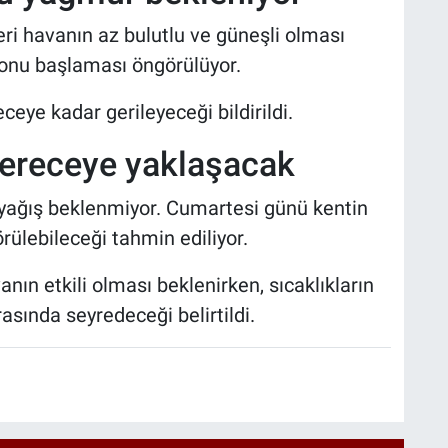
i havanın az bulutlu ve güneşli olması
 sonu başlaması öngörülüyor.
eye kadar gerileyeceği bildirildi.
 dereceye yaklaşacak
yağış beklenmiyor. Cumartesi günü kentin
ülebileceği tahmin ediliyor.
nın etkili olması beklenirken, sıcaklıkların
asında seyredeceği belirtildi.