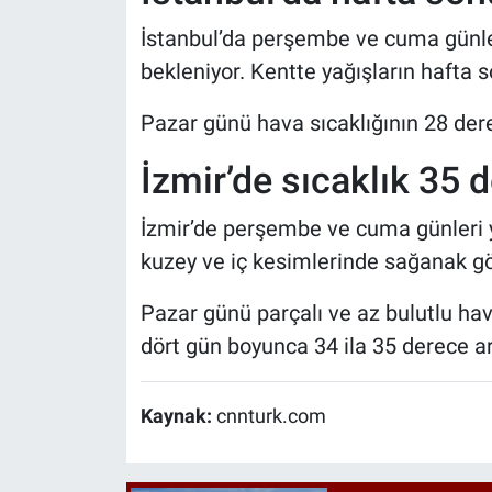
İstanbul’da perşembe ve cuma günler
bekleniyor. Kentte yağışların hafta
Pazar günü hava sıcaklığının 28 derec
İzmir’de sıcaklık 35
İzmir’de perşembe ve cuma günleri 
kuzey ve iç kesimlerinde sağanak gör
Pazar günü parçalı ve az bulutlu hava
dört gün boyunca 34 ila 35 derece ar
Kaynak:
cnnturk.com