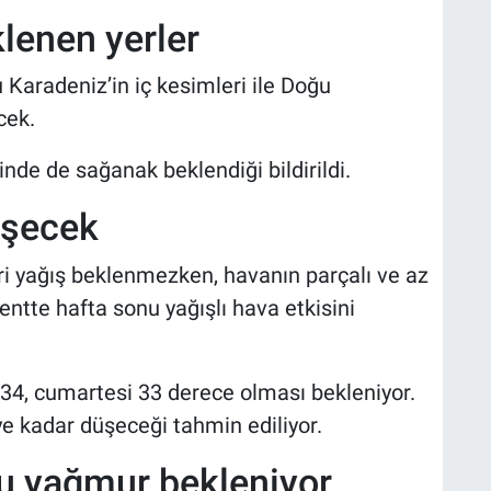
lenen yerler
aradeniz’in iç kesimleri ile Doğu
cek.
de de sağanak beklendiği bildirildi.
üşecek
 yağış beklenmezken, havanın parçalı ve az
entte hafta sonu yağışlı hava etkisini
34, cumartesi 33 derece olması bekleniyor.
e kadar düşeceği tahmin ediliyor.
nu yağmur bekleniyor