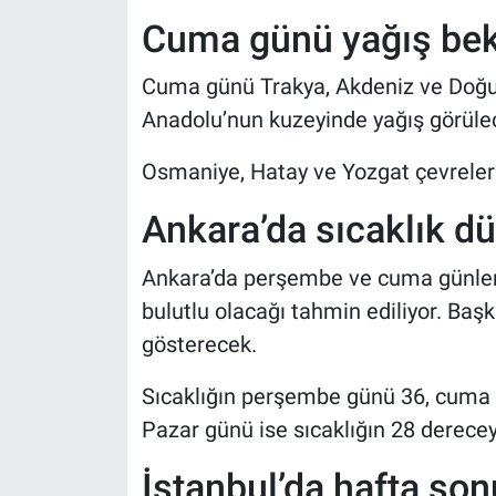
Cuma günü yağış bek
Cuma günü Trakya, Akdeniz ve Doğu K
Anadolu’nun kuzeyinde yağış görüle
Osmaniye, Hatay ve Yozgat çevrelerin
Ankara’da sıcaklık d
Ankara’da perşembe ve cuma günleri
bulutlu olacağı tahmin ediliyor. Başk
gösterecek.
Sıcaklığın perşembe günü 36, cuma 
Pazar günü ise sıcaklığın 28 derecey
İstanbul’da hafta so