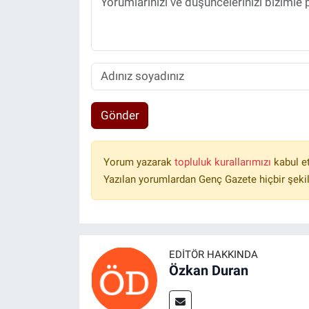
Gönder
Yorum yazarak
topluluk kurallarımızı
kabul e
Yazılan yorumlardan Genç Gazete hiçbir şeki
EDITÖR HAKKINDA
Özkan Duran