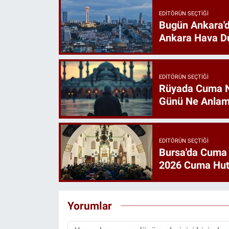
EDITÖRÜN SEÇTIĞI
Bugün Ankara'd
Ankara Hava D
EDITÖRÜN SEÇTIĞI
Rüyada Cuma 
Günü Ne Anlam
EDITÖRÜN SEÇTIĞI
Bursa'da Cuma
2026 Cuma Hut
Yorumlar