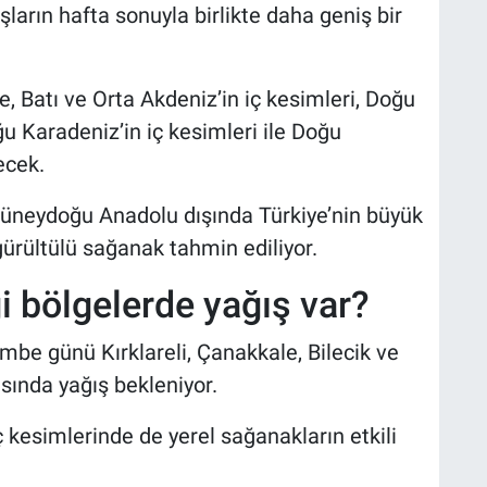
şların hafta sonuyla birlikte daha geniş bir
Batı ve Orta Akdeniz’in iç kesimleri, Doğu
u Karadeniz’in iç kesimleri ile Doğu
ecek.
Güneydoğu Anadolu dışında Türkiye’nin büyük
rültülü sağanak tahmin ediliyor.
 bölgelerde yağış var?
mbe günü Kırklareli, Çanakkale, Bilecik ve
ısında yağış bekleniyor.
 kesimlerinde de yerel sağanakların etkili