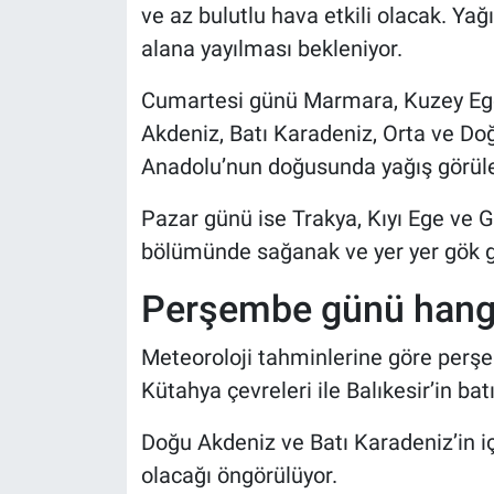
ve az bulutlu hava etkili olacak. Yağı
alana yayılması bekleniyor.
Cumartesi günü Marmara, Kuzey Ege, 
Akdeniz, Batı Karadeniz, Orta ve Doğ
Anadolu’nun doğusunda yağış görül
Pazar günü ise Trakya, Kıyı Ege ve 
bölümünde sağanak ve yer yer gök gü
Perşembe günü hangi
Meteoroloji tahminlerine göre perşe
Kütahya çevreleri ile Balıkesir’in bat
Doğu Akdeniz ve Batı Karadeniz’in iç
olacağı öngörülüyor.