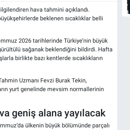
ilgilendiren hava tahmini açıklandı.
 büyükşehirlerde beklenen sıcaklıklar belli
emmuz 2026 tarihlerinde Türkiye’nin büyük
rültülü sağanak beklendiğini bildirdi. Hafta
arla birlikte bazı kentlerde sıcaklıkların
Tahmin Uzmanı Fevzi Burak Tekin,
arın yurt genelinde mevsim normallerinin
va geniş alana yayılacak
Temmuz’da ülkenin büyük bölümünde parçalı