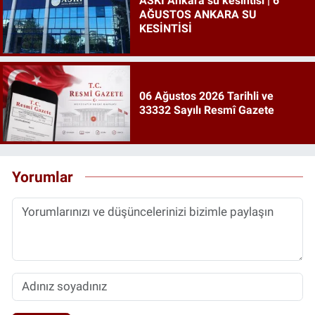
ASKİ Ankara su kesintisi | 6
AĞUSTOS ANKARA SU
KESİNTİSİ
06 Ağustos 2026 Tarihli ve
33332 Sayılı Resmî Gazete
Yorumlar