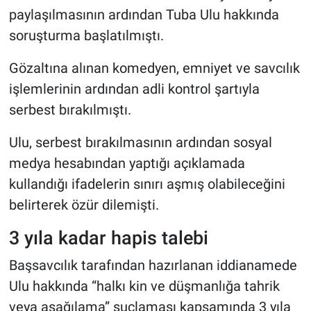
paylaşılmasının ardından Tuba Ulu hakkında
soruşturma başlatılmıştı.
Gözaltına alınan komedyen, emniyet ve savcılık
işlemlerinin ardından adli kontrol şartıyla
serbest bırakılmıştı.
Ulu, serbest bırakılmasının ardından sosyal
medya hesabından yaptığı açıklamada
kullandığı ifadelerin sınırı aşmış olabileceğini
belirterek özür dilemişti.
3 yıla kadar hapis talebi
Başsavcılık tarafından hazırlanan iddianamede
Ulu hakkında “halkı kin ve düşmanlığa tahrik
veya aşağılama” suçlaması kapsamında 3 yıla