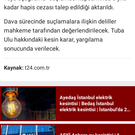
kadar hapis cezası talep edildiği aktarıldı.
Dava sürecinde suçlamalara ilişkin deliller
mahkeme tarafından değerlendirilecek. Tuba
Ulu hakkındaki kesin karar, yargılama
sonucunda verilecek.
Kaynak:
t24.com.tr
Ayedaş İstanbul elektrik
kesintisi | Bedaş İstanbul
elektrik kesintisi | İstanbul’da 21
ilçede elektrik kesintisi!