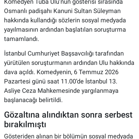
Komedyen Tuba Ulu’nun gösterisi sırasında
Osmanlı padişahı Kanuni Sultan Süleyman
hakkında kullandığı sözlerin sosyal medyada
yayılmasının ardından başlatılan soruşturma
tamamlandı.
İstanbul Cumhuriyet Başsavcılığı tarafından
yürütülen soruşturmanın ardından Ulu hakkında
dava açıldı. Komedyenin, 6 Temmuz 2026
Pazartesi günü saat 11.00’de İstanbul 13.
Asliye Ceza Mahkemesinde yargılanmaya
başlanacağı belirtildi.
Gözaltına alındıktan sonra serbest
bırakılmıştı
Gösteriden alınan bir bölümün sosyal medyada