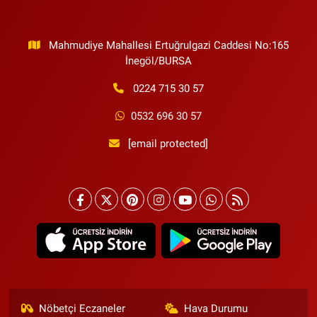
Mahmudiye Mahallesi Ertuğrulgazi Caddesi No:165
İnegöl/BURSA
0224 715 30 57
0532 696 30 57
[email protected]
Nöbetçi Eczaneler
Hava Durumu