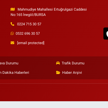
Mahmudiye Mahallesi Ertuğrulgazi Caddesi
No:165 İnegöl/BURSA
0224 715 30 57
0532 696 30 57
[email protected]
ava Durumu
Trafik Durumu
n Dakika Haberleri
Haber Arşivi