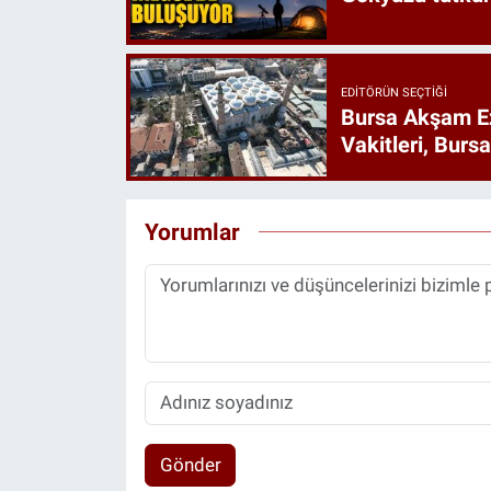
EDITÖRÜN SEÇTIĞI
Bursa Akşam E
Vakitleri, Burs
Yorumlar
Gönder