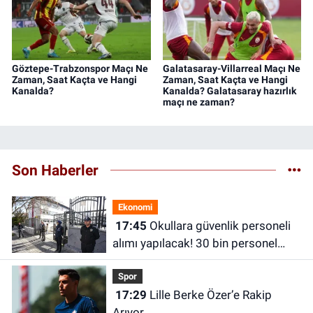
Göztepe-Trabzonspor Maçı Ne
Galatasaray-Villarreal Maçı Ne
Zaman, Saat Kaçta ve Hangi
Zaman, Saat Kaçta ve Hangi
Kanalda?
Kanalda? Galatasaray hazırlık
maçı ne zaman?
Son Haberler
Ekonomi
17:45
Okullara güvenlik personeli
alımı yapılacak! 30 bin personel
alınacak
Spor
17:29
Lille Berke Özer’e Rakip
Arıyor