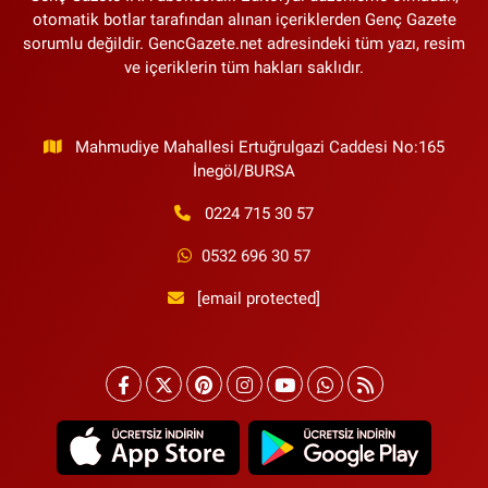
otomatik botlar tarafından alınan içeriklerden Genç Gazete
sorumlu değildir. GencGazete.net adresindeki tüm yazı, resim
ve içeriklerin tüm hakları saklıdır.
Mahmudiye Mahallesi Ertuğrulgazi Caddesi No:165
İnegöl/BURSA
0224 715 30 57
0532 696 30 57
[email protected]