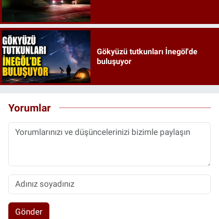
Gökyüzü tutkunları İnegöl'de
buluşuyor
Yorumlar
Gönder