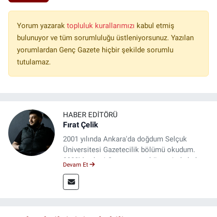
Yorum yazarak
topluluk kurallarımızı
kabul etmiş
bulunuyor ve tüm sorumluluğu üstleniyorsunuz. Yazılan
yorumlardan Genç Gazete hiçbir şekilde sorumlu
tutulamaz.
HABER EDITÖRÜ
Fırat Çelik
2001 yılında Ankara'da doğdum Selçuk
Üniversitesi Gazetecilik bölümü okudum.
2023'den beri Genç gazete bünyesinde haber
Devam Et
editörlüğü yapmaktayım.