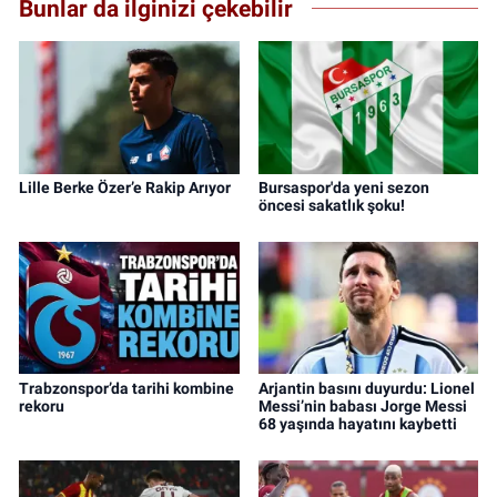
Bunlar da ilginizi çekebilir
Lille Berke Özer’e Rakip Arıyor
Bursaspor'da yeni sezon
öncesi sakatlık şoku!
Trabzonspor’da tarihi kombine
Arjantin basını duyurdu: Lionel
rekoru
Messi’nin babası Jorge Messi
68 yaşında hayatını kaybetti