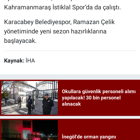
Kahramanmaraş İstiklal Spor’da da çalıştı.
Karacabey Belediyespor, Ramazan Çelik
yönetiminde yeni sezon hazırlıklarına
başlayacak.
Kaynak:
İHA
Okullara güvenlik personeli alımı
yapılacak! 30 bin personel
alınacak
İnegöl'de orman yangını