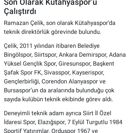
Son Olarak Kütahyaspor’u
Çalıştırdı
Ramazan Çelik, son olarak Kütahyaspor’da
teknik direktörlük görevinde bulundu.
Çelik, 2011 yılından itibaren Belediye
Bingölspor, Siirtspor, Ankara Demirspor, Adana
Yüksel Gençlik Spor, Giresunspor, Başkent
Şafak Spor FK, Sivasspor, Kayserispor,
Gençlerbirliği, Corendon Alanyaspor ve
Bursaspor’un da aralarında bulunduğu çok
sayıda kulübün teknik ekibinde görev aldı.
Deneyimli teknik adam ayrıca Siirt İl Özel
İdaresi Spor, Elazığspor, 7 Eylül Turgutlu 1984
Sportif Yatırımlar, Orduspor 1967 ve