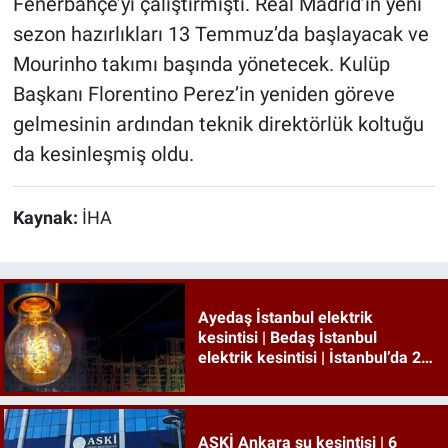
Fenerbahçe’yi çalıştırmıştı. Real Madrid’in yeni
sezon hazırlıkları 13 Temmuz’da başlayacak ve
Mourinho takımı başında yönetecek. Kulüp
Başkanı Florentino Perez’in yeniden göreve
gelmesinin ardından teknik direktörlük koltuğu
da kesinleşmiş oldu.
Kaynak:
İHA
Ayedaş İstanbul elektrik
kesintisi | Bedaş İstanbul
elektrik kesintisi | İstanbul’da 21
ilçede elektrik kesintisi!
ASKİ Ankara su kesintisi | 6