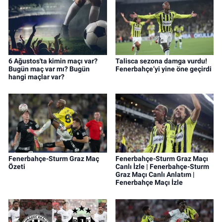
6 Ağustos'ta kimin maçı var?
Talisca sezona damga vurdu!
Bugün maç var mı? Bugün
Fenerbahçe’yi yine öne geçirdi
hangi maçlar var?
Fenerbahçe-Sturm Graz Maç
Fenerbahçe-Sturm Graz Maçı
Özeti
Canlı İzle | Fenerbahçe-Sturm
Graz Maçı Canlı Anlatım |
Fenerbahçe Maçı İzle