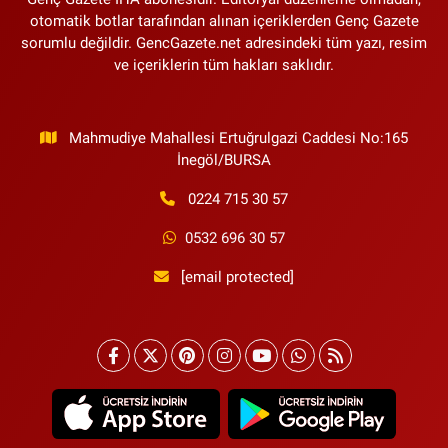
otomatik botlar tarafından alınan içeriklerden Genç Gazete
sorumlu değildir. GencGazete.net adresindeki tüm yazı, resim
ve içeriklerin tüm hakları saklıdır.
Mahmudiye Mahallesi Ertuğrulgazi Caddesi No:165
İnegöl/BURSA
0224 715 30 57
0532 696 30 57
[email protected]