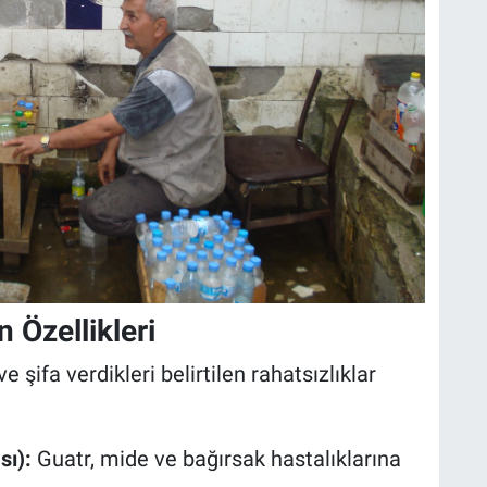
 Özellikleri
e şifa verdikleri belirtilen rahatsızlıklar
ı):
Guatr, mide ve bağırsak hastalıklarına