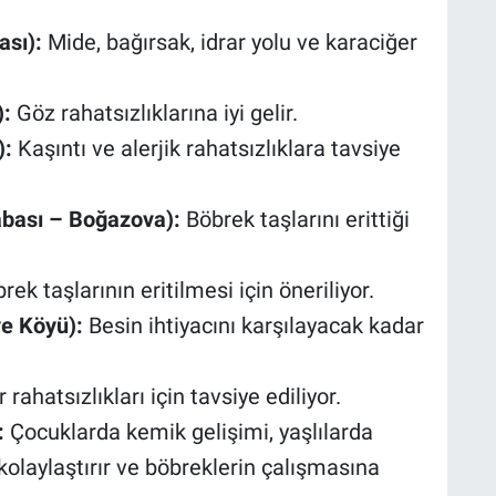
sı):
Mide, bağırsak, idrar yolu ve karaciğer
):
Göz rahatsızlıklarına iyi gelir.
):
Kaşıntı ve alerjik rahatsızlıklara tavsiye
abası – Boğazova):
Böbrek taşlarını erittiği
ek taşlarının eritilmesi için öneriliyor.
e Köyü):
Besin ihtiyacını karşılayacak kadar
rahatsızlıkları için tavsiye ediliyor.
:
Çocuklarda kemik gelişimi, yaşlılarda
kolaylaştırır ve böbreklerin çalışmasına