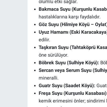
olumlu etki sağlar.
Bakmaca Suyu (Kurşunlu Kasaba
hastalıklarına karşı faydalıdır.
Göz Suyu (Hilmiye Köyü – Oylat
Uyuz Hamamı (Eski Karacakaya
edilir.
Taşkıran Suyu (Tahtaköprü Kas
öne sürülüyor.
Böbrek Suyu (Sulhiye Köyü):
Böbr
Sercan veya Serum Suyu (Sulhiy
mineralli.
Guatr Suyu (Saadet Köyü):
Guatr 
Freşa Suyu (Kurşunlu Kasabası)
kemik erimesini önler; sindirimi 