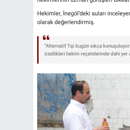
Hekimler, İnegöl’deki suları inceleye
olarak değerlendirmiş.
“Alternatif Tıp bugün sıkça konuşuluyor 
özellikleri hekim reçetelerinde dahi yer 