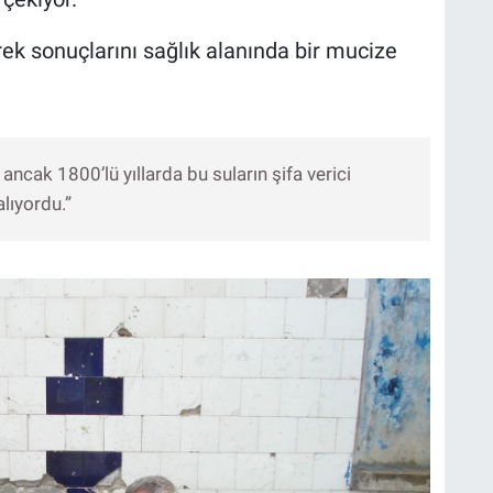
rek sonuçlarını sağlık alanında bir mucize
ancak 1800’lü yıllarda bu suların şifa verici
alıyordu.”