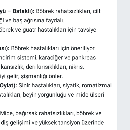
yü – Bataklı):
Böbrek rahatsızlıkları, cilt
eği ve baş ağrısına faydalı.
brek ve guatr hastalıkları için tavsiye
sı):
Böbrek hastalıkları için öneriliyor.
ndirim sistemi, karaciğer ve pankreas
kansızlık, deri kırışıklıkları, nikris,
i gelir; şişmanlığı önler.
Oylat):
Sinir hastalıkları, siyatik, romatizmal
stalıkları, beyin yorgunluğu ve mide ülseri
Mide, bağırsak rahatsızlıkları, böbrek ve
ve diş gelişimi ve yüksek tansiyon üzerinde