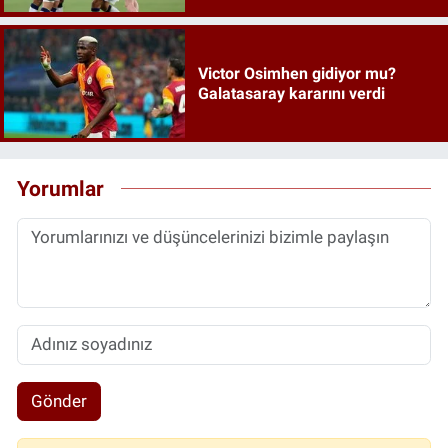
Victor Osimhen gidiyor mu?
Galatasaray kararını verdi
Yorumlar
Gönder