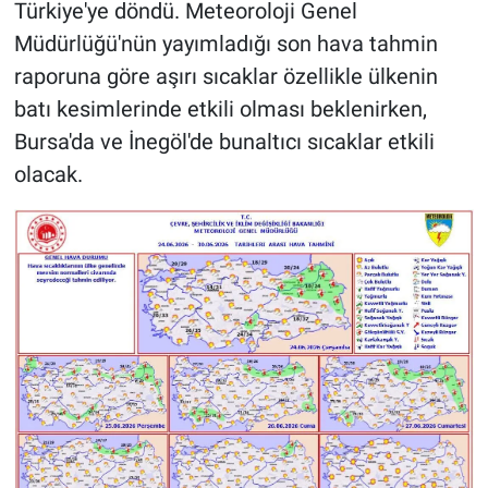
Türkiye'ye döndü. Meteoroloji Genel
Müdürlüğü'nün yayımladığı son hava tahmin
raporuna göre aşırı sıcaklar özellikle ülkenin
batı kesimlerinde etkili olması beklenirken,
Bursa'da ve İnegöl'de bunaltıcı sıcaklar etkili
olacak.