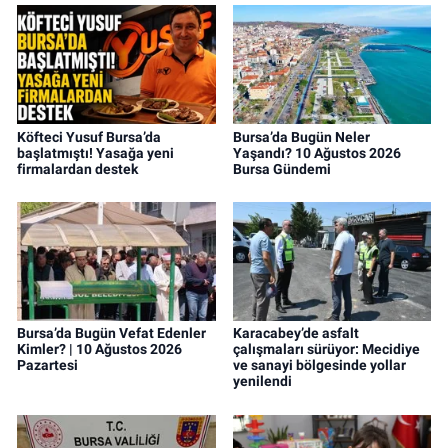
Köfteci Yusuf Bursa’da
Bursa’da Bugün Neler
başlatmıştı! Yasağa yeni
Yaşandı? 10 Ağustos 2026
firmalardan destek
Bursa Gündemi
Bursa’da Bugün Vefat Edenler
Karacabey’de asfalt
Kimler? | 10 Ağustos 2026
çalışmaları sürüyor: Mecidiye
Pazartesi
ve sanayi bölgesinde yollar
yenilendi