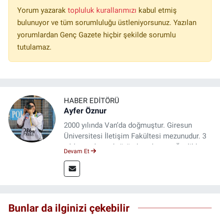
Yorum yazarak
topluluk kurallarımızı
kabul etmiş
bulunuyor ve tüm sorumluluğu üstleniyorsunuz. Yazılan
yorumlardan Genç Gazete hiçbir şekilde sorumlu
tutulamaz.
HABER EDITÖRÜ
Ayfer Öznur
2000 yılında Van’da doğmuştur. Giresun
Üniversitesi İletişim Fakültesi mezunudur. 3
yıldır medya sektöründe çalışıyor. Özelikle
Devam Et
kitap ve film konusunda uzmanlaşmıştır.
Bunlar da ilginizi çekebilir