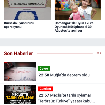
Bursa'da uyuşturucu
Osmangazi’de Oyun Evi ve
operasyonu!
Oyuncak Kütüphanesi 30
Ağustos’ta açılıyor
Son Haberler
Çevre
22:58
Muğla’da deprem oldu!
Gündem
22:57
Meclis’te tarihi oylama!
“Terörsüz Türkiye” yasası kabul