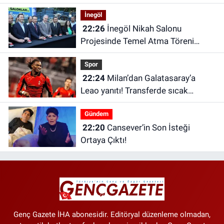
edildi
İnegöl
22:26
İnegöl Nikah Salonu
Projesinde Temel Atma Töreni
Gerçekleştirildi
Spor
22:24
Milan’dan Galatasaray’a
Leao yanıtı! Transferde sıcak
saatler
Gündem
22:20
Cansever’in Son İsteği
Ortaya Çıktı!
Genç Gazete İHA abonesidir. Editöryal düzenleme olmadan,