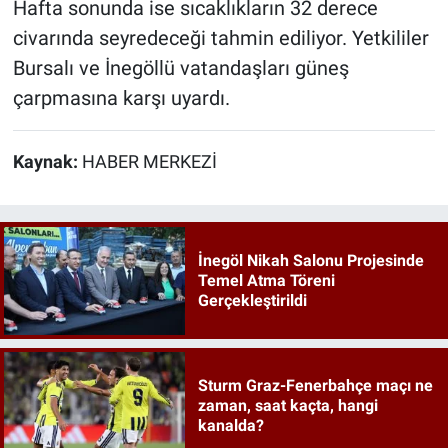
Hafta sonunda ise sıcaklıkların 32 derece
civarında seyredeceği tahmin ediliyor. Yetkililer
Bursalı ve İnegöllü vatandaşları güneş
çarpmasına karşı uyardı.
Kaynak:
HABER MERKEZİ
İnegöl Nikah Salonu Projesinde
Temel Atma Töreni
Gerçekleştirildi
Sturm Graz-Fenerbahçe maçı ne
zaman, saat kaçta, hangi
kanalda?