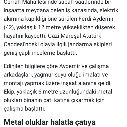
Cerrah Mahallesi’nde sabah saatlerinde bir
inşaatta meydana gelen iş kazasında, elektrik
akımına kapıldığı öne sürülen Ferdi Aydemir
(42), yaklaşık 12 metre yükseklikten düşerek
hayatını kaybetti. Gazi Mareşal Atatürk
Caddesi’ndeki olayla ilgili jandarma ekipleri
geniş çaplı inceleme başlattı.
Edinilen bilgilere göre Aydemir ve çalışma
arkadaşları, yağmur suyu oluğu imalatı ve
montajı yapmak üzere inşaat alanına geldi.
Ekip, yaklaşık 6 metre uzunluğundaki metal
olukları binanın çatı katına çıkarmak için
çalışma başlattı.
Metal oluklar halatla çatıya