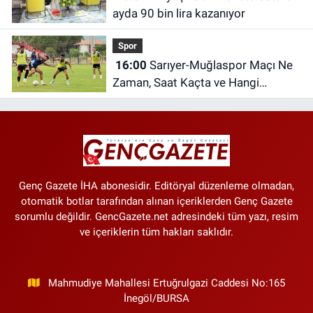
ayda 90 bin lira kazanıyor
Spor
16:00
Sarıyer-Muğlaspor Maçı Ne
Zaman, Saat Kaçta ve Hangi
Kanalda?
Genç Gazete İHA abonesidir. Editöryal düzenleme olmadan,
otomatik botlar tarafından alınan içeriklerden Genç Gazete
sorumlu değildir. GencGazete.net adresindeki tüm yazı, resim
ve içeriklerin tüm hakları saklıdır.
Mahmudiye Mahallesi Ertuğrulgazi Caddesi No:165
İnegöl/BURSA