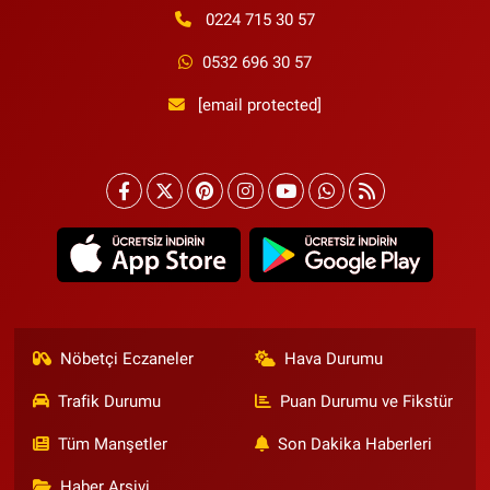
0224 715 30 57
0532 696 30 57
[email protected]
Nöbetçi Eczaneler
Hava Durumu
Trafik Durumu
Puan Durumu ve Fikstür
Tüm Manşetler
Son Dakika Haberleri
Haber Arşivi