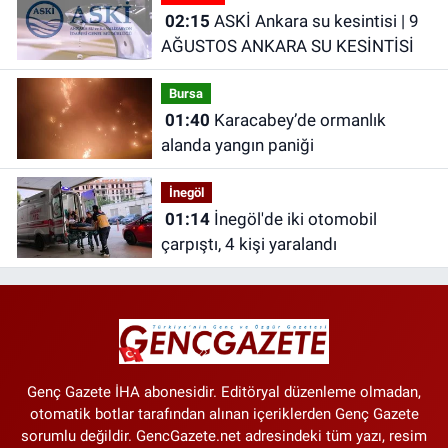
02:15
ASKİ Ankara su kesintisi | 9
AĞUSTOS ANKARA SU KESİNTİSİ
Bursa
01:40
Karacabey’de ormanlık
alanda yangın paniği
İnegöl
01:14
İnegöl'de iki otomobil
çarpıştı, 4 kişi yaralandı
Genç Gazete İHA abonesidir. Editöryal düzenleme olmadan,
otomatik botlar tarafından alınan içeriklerden Genç Gazete
sorumlu değildir. GencGazete.net adresindeki tüm yazı, resim