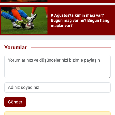
9 Ağustos'ta kimin maçı var?
Bugün maç var mı? Bugün hangi
maçlar var?
Yorumlar
Gönder