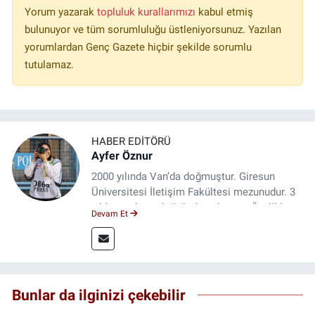
Yorum yazarak
topluluk kurallarımızı
kabul etmiş
bulunuyor ve tüm sorumluluğu üstleniyorsunuz. Yazılan
yorumlardan Genç Gazete hiçbir şekilde sorumlu
tutulamaz.
HABER EDITÖRÜ
Ayfer Öznur
2000 yılında Van’da doğmuştur. Giresun
Üniversitesi İletişim Fakültesi mezunudur. 3
yıldır medya sektöründe çalışıyor. Özelikle
Devam Et
kitap ve film konusunda uzmanlaşmıştır.
Bunlar da ilginizi çekebilir