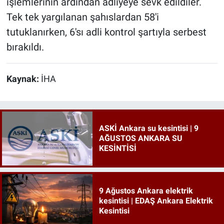
işlemlerinin ardından adliyeye sevk edildiler.
Tek tek yargılanan şahıslardan 58'i
tutuklanırken, 6'sı adli kontrol şartıyla serbest
bırakıldı.
Kaynak:
İHA
ASKİ Ankara su kesintisi | 9
AĞUSTOS ANKARA SU
KESİNTİSİ
9 Ağustos Ankara elektrik
kesintisi | EDAŞ Ankara Elektrik
Kesintisi