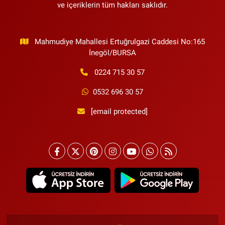
ve içeriklerin tüm hakları saklıdır.
Mahmudiye Mahallesi Ertuğrulgazi Caddesi No:165
İnegöl/BURSA
0224 715 30 57
0532 696 30 57
[email protected]