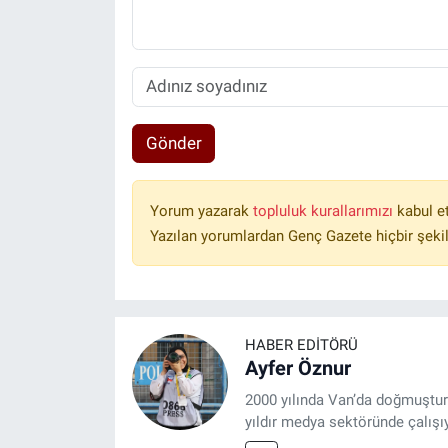
Gönder
Yorum yazarak
topluluk kurallarımızı
kabul e
Yazılan yorumlardan Genç Gazete hiçbir şeki
HABER EDITÖRÜ
Ayfer Öznur
2000 yılında Van’da doğmuştur.
yıldır medya sektöründe çalışı