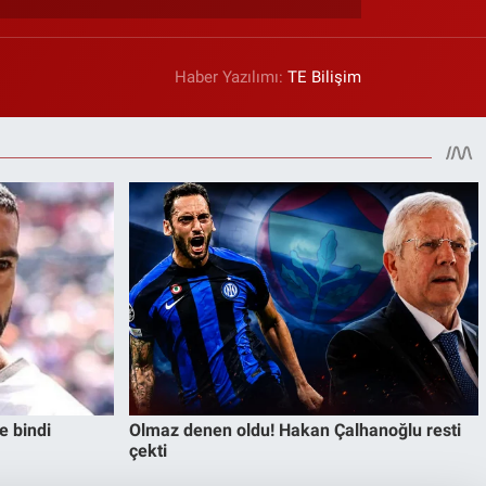
Haber Yazılımı:
TE Bilişim