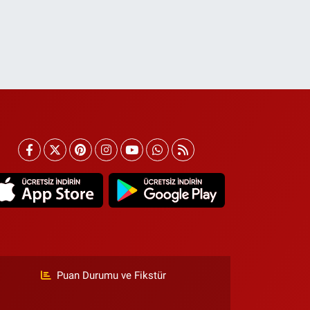
Puan Durumu ve Fikstür