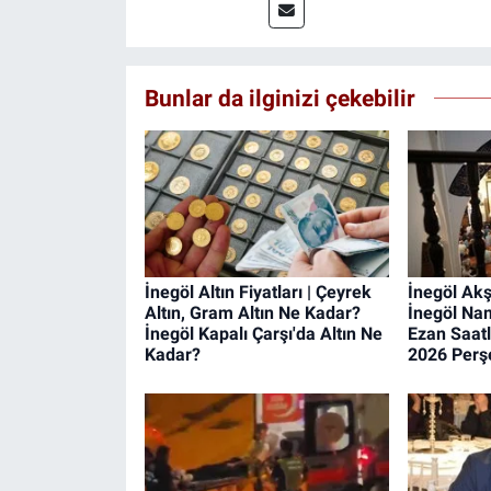
Bunlar da ilginizi çekebilir
İnegöl Altın Fiyatları | Çeyrek
İnegöl Ak
Altın, Gram Altın Ne Kadar?
İnegöl Nam
İnegöl Kapalı Çarşı'da Altın Ne
Ezan Saatl
Kadar?
2026 Per