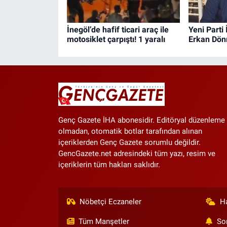
İnegöl’de hafif ticari araç ile
Yeni Parti
motosiklet çarpıştı! 1 yaralı
Erkan Dön
Genç Gazete İHA abonesidir. Editöryal düzenleme
olmadan, otomatik botlar tarafından alınan
içeriklerden Genç Gazete sorumlu değildir.
GencGazete.net adresindeki tüm yazı, resim ve
içeriklerin tüm hakları saklıdır.
Nöbetçi Eczaneler
H
Tüm Manşetler
So