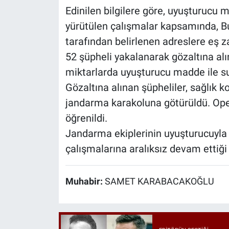
Edinilen bilgilere göre, uyuşturucu 
yürütülen çalışmalar kapsamında, B
tarafından belirlenen adreslere eş
52 şüpheli yakalanarak gözaltına alı
miktarlarda uyuşturucu madde ile suç
Gözaltına alınan şüpheliler, sağlık k
jandarma karakoluna götürüldü. Ope
öğrenildi.
Jandarma ekiplerinin uyuşturucuyla
çalışmalarına aralıksız devam ettiği b
Muhabir:
SAMET KARABACAKOĞLU