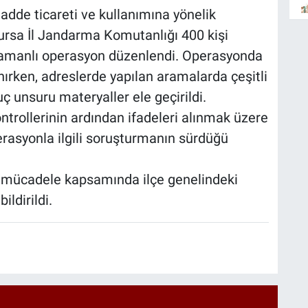
madde ticareti ve kullanımına yönelik
ursa İl Jandarma Komutanlığı 400 kişi
 zamanlı operasyon düzenlendi. Operasyonda
nırken, adreslerde yapılan aramalarda çeşitli
 unsuru materyaller ele geçirildi.
ontrollerinin ardından ifadeleri alınmak üzere
rasyonla ilgili soruşturmanın sürdüğü
 mücadele kapsamında ilçe genelindeki
ildirildi.