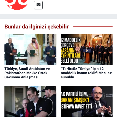
Bunlar da ilginizi çekebilir
Türkiye, Suudi Arabistan ve
“Terörsüz Türkiye” için 12
Pakistan’dan Mekke Ortak
maddelik kanun teklifi Meclis’e
Savunma Anlaşması
sunuldu