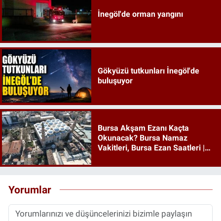
İnegöl'de orman yangını
Gökyüzü tutkunları İnegöl'de
buluşuyor
Bursa Akşam Ezanı Kaçta
Okunacak? Bursa Namaz
Vakitleri, Bursa Ezan Saatleri |
08 Ağustos 2026 Cumartesi
Yorumlar