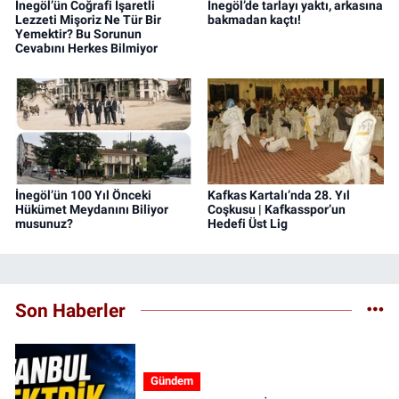
İnegöl’ün Coğrafi İşaretli
İnegöl’de tarlayı yaktı, arkasına
Lezzeti Mişoriz Ne Tür Bir
bakmadan kaçtı!
Yemektir? Bu Sorunun
Cevabını Herkes Bilmiyor
İnegöl’ün 100 Yıl Önceki
Kafkas Kartalı’nda 28. Yıl
Hükümet Meydanını Biliyor
Coşkusu | Kafkasspor’un
musunuz?
Hedefi Üst Lig
Son Haberler
Gündem