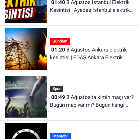
01:40
8 Ağustos İstanbul Elektrik
Kesintisi | Ayedaş İstanbul elektrik
kesintisi | Bedaş İstanbul elektrik
kesintisi
Gündem
01:20
8 Ağustos Ankara elektrik
kesintisi | EDAŞ Ankara Elektrik
Kesintisi
Spor
00:49
8 Ağustos'ta kimin maçı var?
Bugün maç var mı? Bugün hangi
maçlar var?
Otomobil