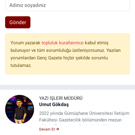
Gönder
Yorum yazarak
topluluk kurallarımızı
kabul etmiş
bulunuyor ve tüm sorumluluğu üstleniyorsunuz. Yazılan
yorumlardan Genç Gazete hiçbir şekilde sorumlu
tutulamaz.
YAZI İŞLERI MÜDÜRÜ
Umut Gökdaş
2022 yılında Gümüşhane Üniversitesi İletişim
Fakültesi Gazetecilik bölümünden mezun
oldum. Üniversite yıllarımda 4 yıl boyunca
Devam Et
uygulamalı medya merkezinde görev alarak