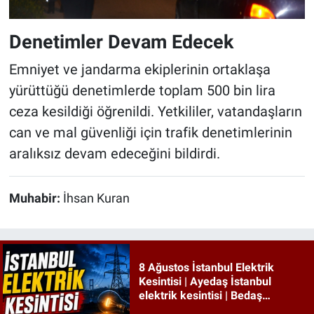
Denetimler Devam Edecek
Emniyet ve jandarma ekiplerinin ortaklaşa
yürüttüğü denetimlerde toplam 500 bin lira
ceza kesildiği öğrenildi. Yetkililer, vatandaşların
can ve mal güvenliği için trafik denetimlerinin
aralıksız devam edeceğini bildirdi.
Muhabir:
İhsan Kuran
8 Ağustos İstanbul Elektrik
Kesintisi | Ayedaş İstanbul
elektrik kesintisi | Bedaş
İstanbul elektrik kesintisi