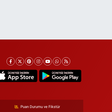
Puan Durumu ve Fikstür