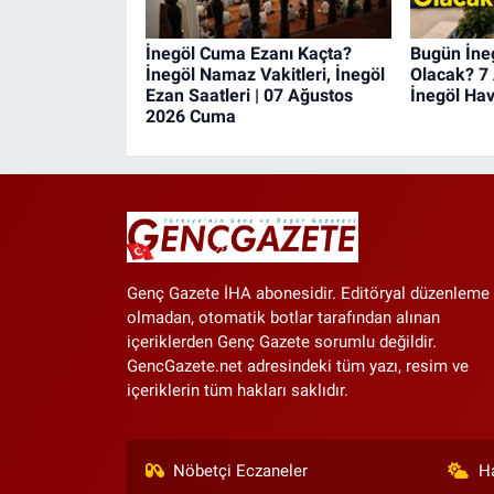
İnegöl Cuma Ezanı Kaçta?
Bugün İneg
İnegöl Namaz Vakitleri, İnegöl
Olacak? 7
Ezan Saatleri | 07 Ağustos
İnegöl Ha
2026 Cuma
Genç Gazete İHA abonesidir. Editöryal düzenleme
olmadan, otomatik botlar tarafından alınan
içeriklerden Genç Gazete sorumlu değildir.
GencGazete.net adresindeki tüm yazı, resim ve
içeriklerin tüm hakları saklıdır.
Nöbetçi Eczaneler
H