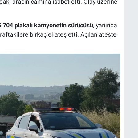
adaki aracın camına isabet etti. Olay üzerine
S 704 plakalı kamyonetin sürücüsü
, yanında
aftakilere birkaç el ateş etti. Açılan ateşte