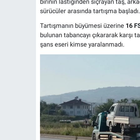
birinin lastiğinden sıçrayan taş, ark
sürücüler arasında tartışma başladı.
Tartışmanın büyümesi üzerine
16 F
bulunan tabancayı çıkararak karşı tar
şans eseri kimse yaralanmadı.