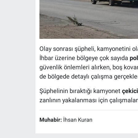
Olay sonrası şüpheli, kamyonetini o
İhbar üzerine bölgeye çok sayıda
pol
güvenlik önlemleri alırken, boş kova
de bölgede detaylı çalışma gerçekleş
Şüphelinin bıraktığı kamyonet
çekic
zanlının yakalanması için çalışmalar
Muhabir:
İhsan Kuran