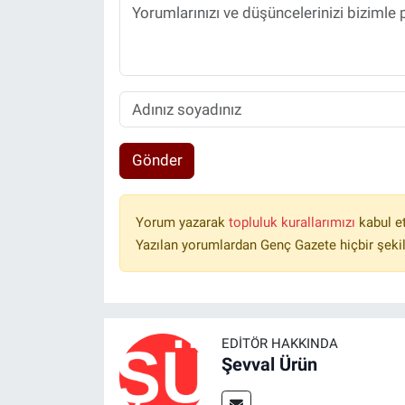
Gönder
Yorum yazarak
topluluk kurallarımızı
kabul e
Yazılan yorumlardan Genç Gazete hiçbir şeki
EDITÖR HAKKINDA
Şevval Ürün