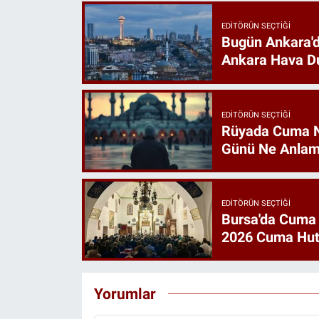
EDITÖRÜN SEÇTIĞI
Bugün Ankara'd
Ankara Hava D
EDITÖRÜN SEÇTIĞI
Rüyada Cuma 
Günü Ne Anlam
EDITÖRÜN SEÇTIĞI
Bursa'da Cuma
2026 Cuma Hut
Yorumlar