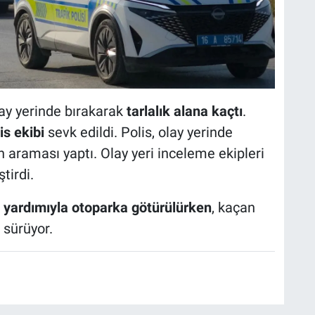
lay yerinde bırakarak
tarlalık alana kaçtı
.
is ekibi
sevk edildi. Polis, olay yerinde
n araması yaptı. Olay yeri inceleme ekipleri
tirdi.
i yardımıyla otoparka götürülürken
, kaçan
 sürüyor.