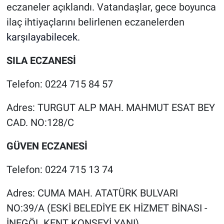
eczaneler açıklandı. Vatandaşlar, gece boyunca
ilaç ihtiyaçlarını belirlenen eczanelerden
karşılayabilecek.
SILA ECZANESİ
Telefon: 0224 715 84 57
Adres: TURGUT ALP MAH. MAHMUT ESAT BEY
CAD. NO:128/C
GÜVEN ECZANESİ
Telefon: 0224 715 13 74
Adres: CUMA MAH. ATATÜRK BULVARI
NO:39/A (ESKİ BELEDİYE EK HİZMET BİNASI -
İNEGÖL KENT KONSEYİ YANI)