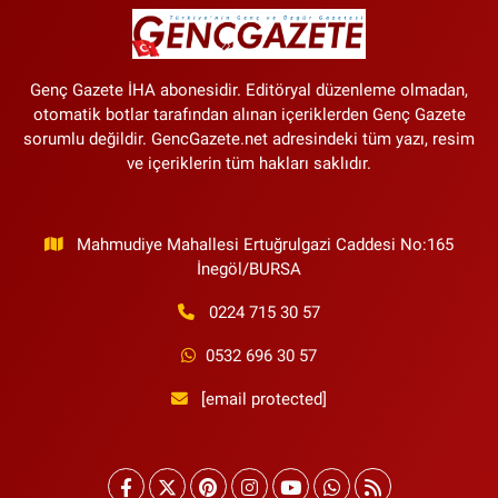
Genç Gazete İHA abonesidir. Editöryal düzenleme olmadan,
otomatik botlar tarafından alınan içeriklerden Genç Gazete
sorumlu değildir. GencGazete.net adresindeki tüm yazı, resim
ve içeriklerin tüm hakları saklıdır.
Mahmudiye Mahallesi Ertuğrulgazi Caddesi No:165
İnegöl/BURSA
0224 715 30 57
0532 696 30 57
[email protected]