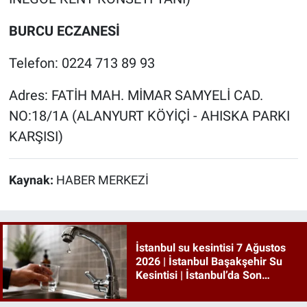
BURCU ECZANESİ
Telefon: 0224 713 89 93
Adres: FATİH MAH. MİMAR SAMYELİ CAD.
NO:18/1A (ALANYURT KÖYİÇİ - AHISKA PARKI
KARŞISI)
Kaynak:
HABER MERKEZİ
İstanbul su kesintisi 7 Ağustos
2026 | İstanbul Başakşehir Su
Kesintisi | İstanbul’da Son
Dakika Su Kesintileri!