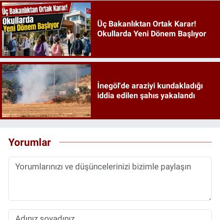
Üç Bakanlıktan Ortak Karar!
Okullarda Yeni Dönem Başlıyor
İnegöl'de araziyi kundakladığı
iddia edilen şahıs yakalandı
Yorumlar