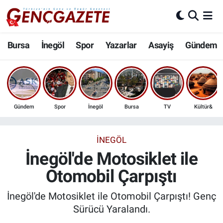
Bursa
Nöbetçi Eczaneler
Bursa
İnegöl
Spor
Yazarlar
Asayiş
Gündem
İnegöl
Hava Durumu
3.SAYFA
Trafik Durumu
Gündem
Spor
İnegöl
Bursa
TV
Kültür&
Spor
Süper Lig Puan Durumu ve Fikstür
Eğitim
Tüm Manşetler
İNEGÖL
İnegöl'de Motosiklet ile
Ekonomi
Son Dakika Haberleri
Otomobil Çarpıştı
Güncel
Haber Arşivi
İnegöl'de Motosiklet ile Otomobil Çarpıştı! Genç
Sürücü Yaralandı.
İnanç