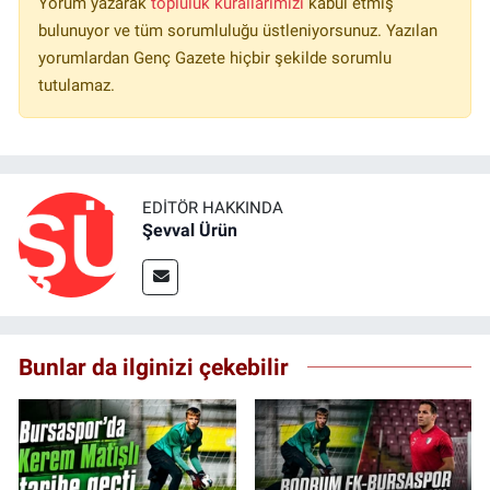
Yorum yazarak
topluluk kurallarımızı
kabul etmiş
bulunuyor ve tüm sorumluluğu üstleniyorsunuz. Yazılan
yorumlardan Genç Gazete hiçbir şekilde sorumlu
tutulamaz.
EDITÖR HAKKINDA
Şevval Ürün
Bunlar da ilginizi çekebilir