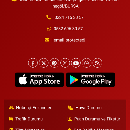
İnegöl/BURSA
0224 715 30 57
0532 696 30 57
[email protected]
Nöbetçi Eczaneler
Hava Durumu
Trafik Durumu
Puan Durumu ve Fikstür