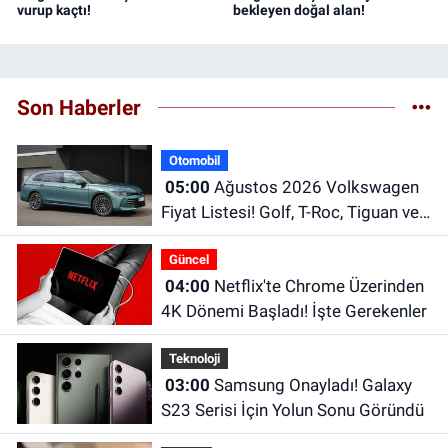
vurup kaçtı!
bekleyen doğal alan!
Son Haberler
Otomobil
05:00
Ağustos 2026 Volkswagen
Fiyat Listesi! Golf, T-Roc, Tiguan ve
Passat Fiyatları
Güncel
04:00
Netflix'te Chrome Üzerinden
4K Dönemi Başladı! İşte Gerekenler
Teknoloji
03:00
Samsung Onayladı! Galaxy
S23 Serisi İçin Yolun Sonu Göründü