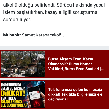
alkollü olduğu belirlendi. Sürücü hakkında yasal
işlem başlatılırken, kazayla ilgili soruşturma
sürdürülüyor.
Muhabir:
Samet Karabacakoğlu
Bursa Akşam Ezanı Kaçta
Okunacak? Bursa Namaz
Vakitleri, Bursa Ezan Saatleri |
09 Ağustos 2026 Pazar
Telefonunuza gelen bu mesaja
dikkat! Tek tıkla bilgilerinizi ele
geçiriyorlar