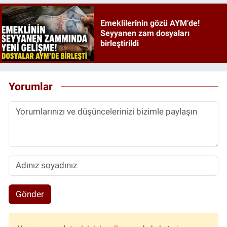
Emeklilerinin gözü AYM’de!
Seyyanen zam dosyaları
birleştirildi
Yorumlar
Gönder