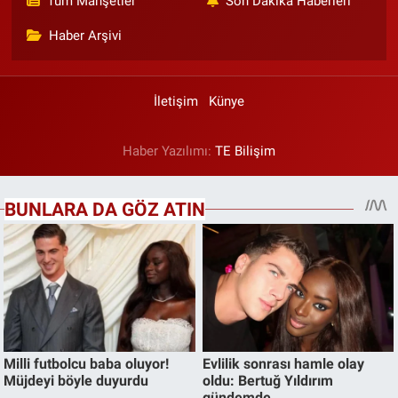
Tüm Manşetler
Son Dakika Haberleri
Haber Arşivi
İletişim
Künye
Haber Yazılımı:
TE Bilişim