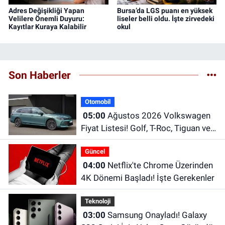
Adres Değişikliği Yapan
Bursa’da LGS puanı en yüksek
Velilere Önemli Duyuru:
liseler belli oldu. İşte zirvedeki
Kayıtlar Kuraya Kalabilir
okul
Son Haberler
Otomobil
05:00
Ağustos 2026 Volkswagen
Fiyat Listesi! Golf, T-Roc, Tiguan ve
Passat Fiyatları
Güncel
04:00
Netflix'te Chrome Üzerinden
4K Dönemi Başladı! İşte Gerekenler
Teknoloji
03:00
Samsung Onayladı! Galaxy