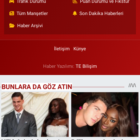
Trafik Durumu
Puan Durumu ve Fikstür
Tüm Manşetler
Son Dakika Haberleri
Haber Arşivi
İletişim
Künye
Haber Yazılımı:
TE Bilişim