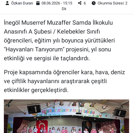
Özkan Duran
08.06.2026 - 15:15
6
Okunma Süresi: 2
Dk
İnegöl Muserref Muzaffer Samda İlkokulu
Anasınıfı A Şubesi / Kelebekler Sınıfı
öğrencileri, eğitim yılı boyunca yürüttükleri
"Hayvanları Tanıyorum" projesini, yıl sonu
etkinliği ve sergisi ile taçlandırdı.
Proje kapsamında öğrenciler kara, hava, deniz
ve çiftlik hayvanlarını araştırarak çeşitli
etkinlikler gerçekleştirdi.