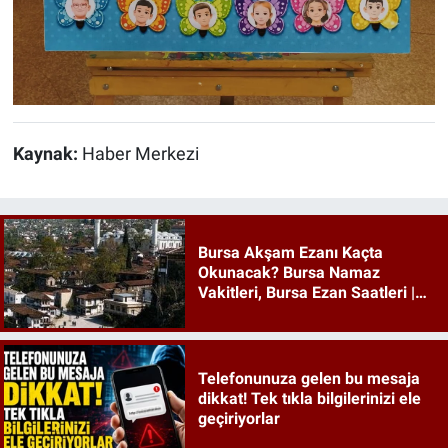
Kaynak:
Haber Merkezi
Bursa Akşam Ezanı Kaçta
Okunacak? Bursa Namaz
Vakitleri, Bursa Ezan Saatleri |
09 Ağustos 2026 Pazar
Telefonunuza gelen bu mesaja
dikkat! Tek tıkla bilgilerinizi ele
geçiriyorlar