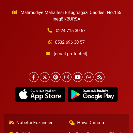
Mahmudiye Mahallesi Ertuğrulgazi Caddesi No:165
İnegöl/BURSA
0224 715 30 57
0532 696 30 57
[email protected]
Nöbetçi Eczaneler
Hava Durumu