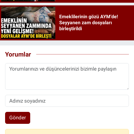
Emeklilerinin gözü AYM’de!
Seyyanen zam dosyaları
birleştirildi
Yorumlar
Gönder