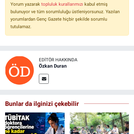
Yorum yazarak
topluluk kurallarımızı
kabul etmiş
bulunuyor ve tüm sorumluluğu üstleniyorsunuz. Yazılan
yorumlardan Genç Gazete hiçbir şekilde sorumlu
tutulamaz.
EDITÖR HAKKINDA
Özkan Duran
Bunlar da ilginizi çekebilir