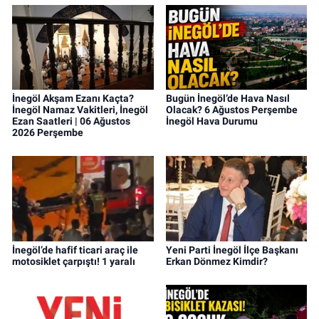
İnegöl Akşam Ezanı Kaçta?
Bugün İnegöl’de Hava Nasıl
İnegöl Namaz Vakitleri, İnegöl
Olacak? 6 Ağustos Perşembe
Ezan Saatleri | 06 Ağustos
İnegöl Hava Durumu
2026 Perşembe
İnegöl’de hafif ticari araç ile
Yeni Parti İnegöl İlçe Başkanı
motosiklet çarpıştı! 1 yaralı
Erkan Dönmez Kimdir?