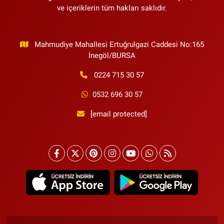
ve içeriklerin tüm hakları saklıdır.
Mahmudiye Mahallesi Ertuğrulgazi Caddesi No:165
İnegöl/BURSA
0224 715 30 57
0532 696 30 57
[email protected]