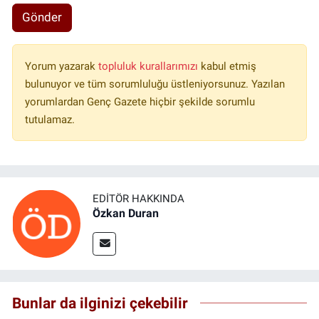
Gönder
Yorum yazarak
topluluk kurallarımızı
kabul etmiş
bulunuyor ve tüm sorumluluğu üstleniyorsunuz. Yazılan
yorumlardan Genç Gazete hiçbir şekilde sorumlu
tutulamaz.
EDITÖR HAKKINDA
Özkan Duran
Bunlar da ilginizi çekebilir