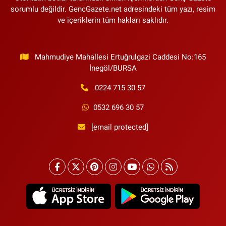
sorumlu değildir. GencGazete.net adresindeki tüm yazı, resim
ve içeriklerin tüm hakları saklıdır.
Mahmudiye Mahallesi Ertuğrulgazi Caddesi No:165
İnegöl/BURSA
0224 715 30 57
0532 696 30 57
[email protected]