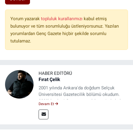
Yorum yazarak
topluluk kurallarımızı
kabul etmiş
bulunuyor ve tüm sorumluluğu üstleniyorsunuz. Yazılan
yorumlardan Genç Gazete hiçbir şekilde sorumlu
tutulamaz.
HABER EDITÖRÜ
Fırat Çelik
2001 yılında Ankara'da doğdum Selçuk
Üniversitesi Gazetecilik bölümü okudum.
2023'den beri Genç gazete bünyesinde haber
Devam Et
editörlüğü yapmaktayım.