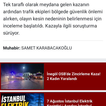
Tek taraflı olarak meydana gelen kazanın
ardından trafik ekipleri bölgede güvenlik önlemi
alırken, olayın kesin nedeninin belirlenmesi için
inceleme başlatıldı. Kazayla ilgili soruşturma
sürüyor.
Muhabir:
SAMET KARABACAKOĞLU
İnegöl OSB’de Zincirleme Kaza!
2 Kadın Yaralandı
7 Ağustos İstanbul Elektrik
Kesintisi | Ayedaş İstanbul