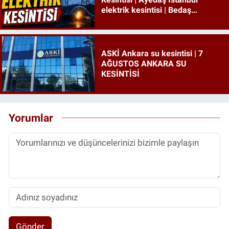
elektrik kesintisi | Bedaş
İstanbul elektrik kesintisi
ASKİ Ankara su kesintisi | 7
AĞUSTOS ANKARA SU
KESİNTİSİ
Yorumlar
Gönder