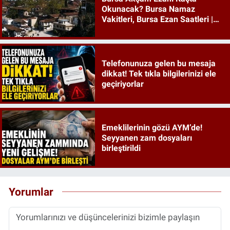
Okunacak? Bursa Namaz
Vakitleri, Bursa Ezan Saatleri |
09 Ağustos 2026 Pazar
Telefonunuza gelen bu mesaja
dikkat! Tek tıkla bilgilerinizi ele
geçiriyorlar
Emeklilerinin gözü AYM’de!
Seyyanen zam dosyaları
birleştirildi
Yorumlar