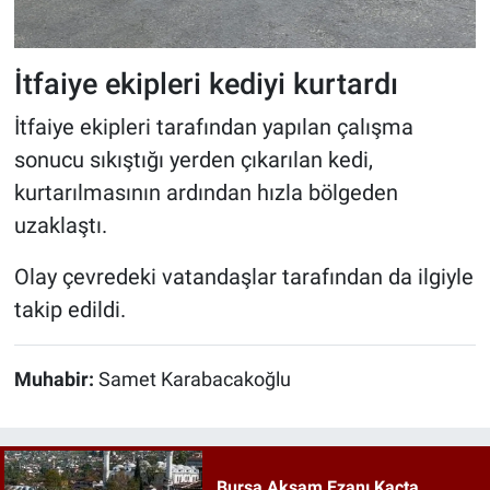
İtfaiye ekipleri kediyi kurtardı
İtfaiye ekipleri tarafından yapılan çalışma
sonucu sıkıştığı yerden çıkarılan kedi,
kurtarılmasının ardından hızla bölgeden
uzaklaştı.
Olay çevredeki vatandaşlar tarafından da ilgiyle
takip edildi.
Muhabir:
Samet Karabacakoğlu
Bursa Akşam Ezanı Kaçta