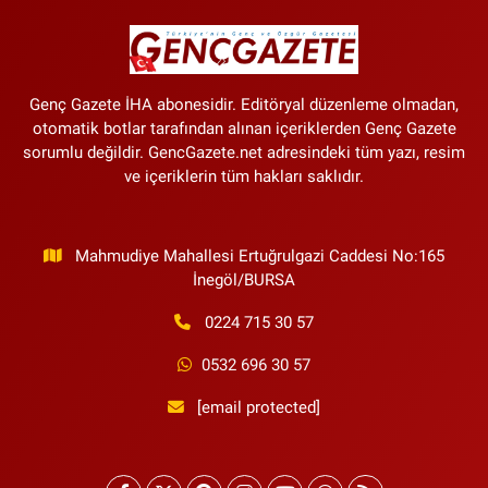
Genç Gazete İHA abonesidir. Editöryal düzenleme olmadan,
otomatik botlar tarafından alınan içeriklerden Genç Gazete
sorumlu değildir. GencGazete.net adresindeki tüm yazı, resim
ve içeriklerin tüm hakları saklıdır.
Mahmudiye Mahallesi Ertuğrulgazi Caddesi No:165
İnegöl/BURSA
0224 715 30 57
0532 696 30 57
[email protected]