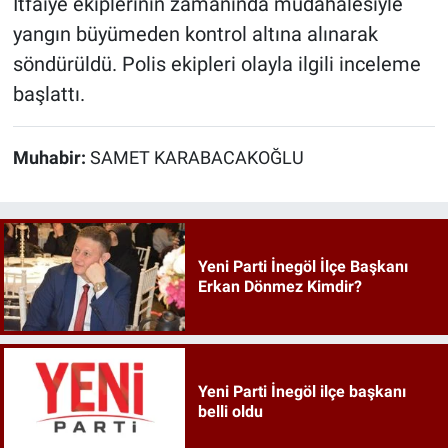
İtfaiye ekiplerinin zamanında müdahalesiyle
yangın büyümeden kontrol altına alınarak
söndürüldü. Polis ekipleri olayla ilgili inceleme
başlattı.
Muhabir:
SAMET KARABACAKOĞLU
Yeni Parti İnegöl İlçe Başkanı
Erkan Dönmez Kimdir?
Yeni Parti İnegöl ilçe başkanı
belli oldu