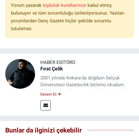
Yorum yazarak
topluluk kurallarımızı
kabul etmiş
bulunuyor ve tüm sorumluluğu üstleniyorsunuz. Yazılan
yorumlardan Genç Gazete hiçbir şekilde sorumlu
tutulamaz.
HABER EDITÖRÜ
Fırat Çelik
2001 yılında Ankara'da doğdum Selçuk
Üniversitesi Gazetecilik bölümü okudum.
2023'den beri Genç gazete bünyesinde haber
Devam Et
editörlüğü yapmaktayım.
Bunlar da ilginizi çekebilir