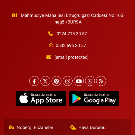
Mahmudiye Mahallesi Ertuğrulgazi Caddesi No:165
İnegöl/BURSA
0224 715 30 57
0532 696 30 57
[email protected]
Nöbetçi Eczaneler
Hava Durumu