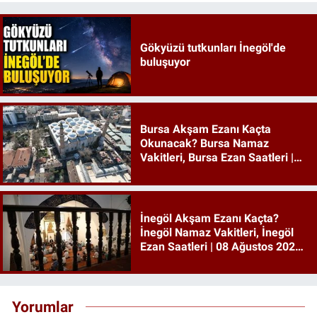
Gökyüzü tutkunları İnegöl'de
buluşuyor
Bursa Akşam Ezanı Kaçta
Okunacak? Bursa Namaz
Vakitleri, Bursa Ezan Saatleri |
08 Ağustos 2026 Cumartesi
İnegöl Akşam Ezanı Kaçta?
İnegöl Namaz Vakitleri, İnegöl
Ezan Saatleri | 08 Ağustos 2026
Cumartesi
Yorumlar