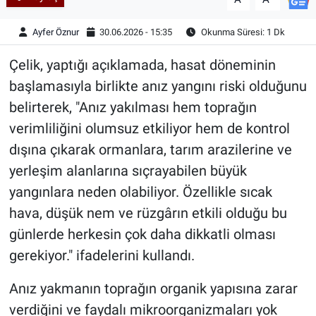
Ayfer Öznur
30.06.2026 - 15:35
Okunma Süresi: 1 Dk
Çelik, yaptığı açıklamada, hasat döneminin
başlamasıyla birlikte anız yangını riski olduğunu
belirterek, "Anız yakılması hem toprağın
verimliliğini olumsuz etkiliyor hem de kontrol
dışına çıkarak ormanlara, tarım arazilerine ve
yerleşim alanlarına sıçrayabilen büyük
yangınlara neden olabiliyor. Özellikle sıcak
hava, düşük nem ve rüzgârın etkili olduğu bu
günlerde herkesin çok daha dikkatli olması
gerekiyor." ifadelerini kullandı.
Anız yakmanın toprağın organik yapısına zarar
verdiğini ve faydalı mikroorganizmaları yok