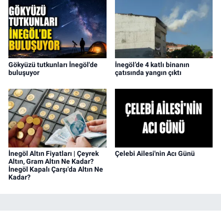
Gökyüzü tutkunları İnegöl'de
İnegöl’de 4 katlı binanın
buluşuyor
çatısında yangın çıktı
İnegöl Altın Fiyatları | Çeyrek
Çelebi Ailesi'nin Acı Günü
Altın, Gram Altın Ne Kadar?
İnegöl Kapalı Çarşı'da Altın Ne
Kadar?