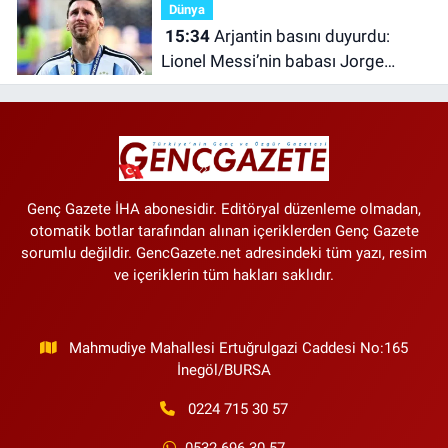
Dünya
15:34
Arjantin basını duyurdu:
Lionel Messi’nin babası Jorge
Messi 68 yaşında hayatını kaybetti
Genç Gazete İHA abonesidir. Editöryal düzenleme olmadan,
otomatik botlar tarafından alınan içeriklerden Genç Gazete
sorumlu değildir. GencGazete.net adresindeki tüm yazı, resim
ve içeriklerin tüm hakları saklıdır.
Mahmudiye Mahallesi Ertuğrulgazi Caddesi No:165
İnegöl/BURSA
0224 715 30 57