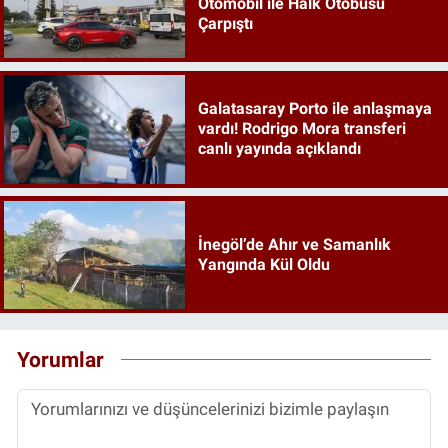
Otomobil ile Halk Otobüsü
Çarpıştı
Galatasaray Porto ile anlaşmaya
vardı! Rodrigo Mora transferi
canlı yayında açıklandı
İnegöl’de Ahır ve Samanlık
Yangında Kül Oldu
Yorumlar