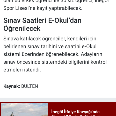
olan 60 erkek öğrenci ile 30 kız öğrenci, İnegöl
Spor Lisesi’ne kayıt yaptırabilecek.
Sınav Saatleri E-Okul’dan
Öğrenilecek
Sınava katılacak öğrenciler, kendileri için
belirlenen sınav tarihini ve saatini e-Okul
sistemi üzerinden öğrenebilecek. Adayların
sınav öncesinde sistemdeki bilgilerini kontrol
etmeleri istendi.
Kaynak:
BÜLTEN
İnegöl İtfaiye Kavşağı’nda