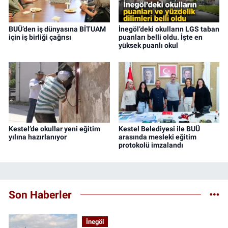
BUÜ’den iş dünyasına BİTUAM
İnegöl’deki okulların LGS taban
için iş birliği çağrısı
puanları belli oldu. İşte en
yüksek puanlı okul
Kestel’de okullar yeni eğitim
Kestel Belediyesi ile BUÜ
yılına hazırlanıyor
arasında mesleki eğitim
protokolü imzalandı
Son Haberler
İnegöl