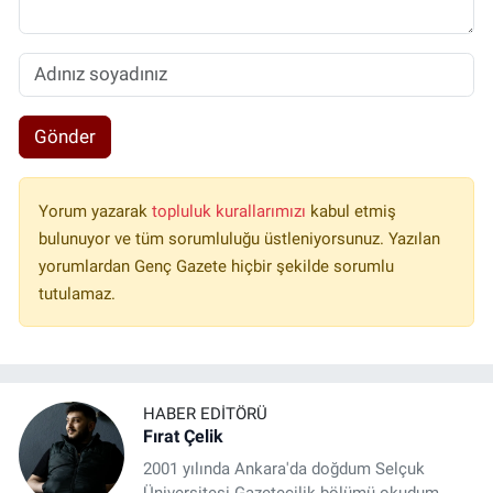
Gönder
Yorum yazarak
topluluk kurallarımızı
kabul etmiş
bulunuyor ve tüm sorumluluğu üstleniyorsunuz. Yazılan
yorumlardan Genç Gazete hiçbir şekilde sorumlu
tutulamaz.
HABER EDITÖRÜ
Fırat Çelik
2001 yılında Ankara'da doğdum Selçuk
Üniversitesi Gazetecilik bölümü okudum.