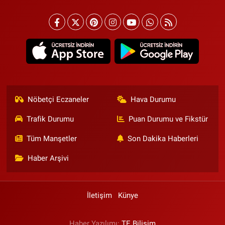
Nöbetçi Eczaneler
Hava Durumu
Trafik Durumu
Puan Durumu ve Fikstür
Tüm Manşetler
Son Dakika Haberleri
Haber Arşivi
İletişim
Künye
Haber Yazılımı:
TE Bilişim