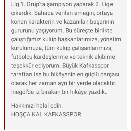
Lig 1. Grup'ta şampiyon yaparak 2. Lig'e
çıkardık. Sahada verilen emeğin, ortaya
konan karakterin ve kazanılan başarının
gururunu yaşıyorum. Bu süreçte birlikte
çalıştığımız kulüp başkanlarımıza, yönetim
kurulumuza, tüm kulüp çalışanlarımıza,
futbolcu kardeşlerime ve teknik ekibime
teşekkür ediyorum. Büyük Kafkasspor
taraftarı ise bu hikâyenin en güçlü parçası
olarak her zaman ayrı bir yerde olacaktır.
İnegöl'de iz bırakan bir hikâye yazdık..
Hakkınızı helal edin.
HOŞÇA KAL KAFKASSPOR.