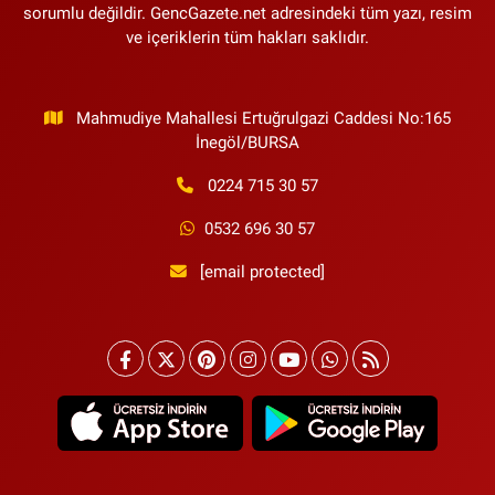
sorumlu değildir. GencGazete.net adresindeki tüm yazı, resim
ve içeriklerin tüm hakları saklıdır.
Mahmudiye Mahallesi Ertuğrulgazi Caddesi No:165
İnegöl/BURSA
0224 715 30 57
0532 696 30 57
[email protected]