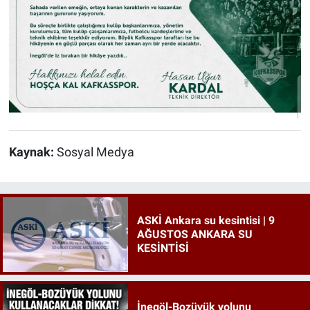
Kaynak:
Sosyal Medya
ASKİ Ankara su kesintisi | 9
AĞUSTOS ANKARA SU
KESİNTİSİ
İnegöl-Bozüyük yolunu