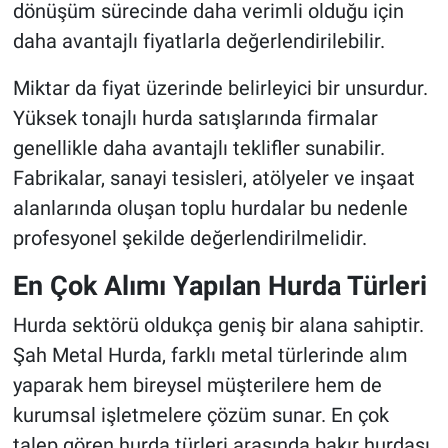
dönüşüm sürecinde daha verimli olduğu için
daha avantajlı fiyatlarla değerlendirilebilir.
Miktar da fiyat üzerinde belirleyici bir unsurdur.
Yüksek tonajlı hurda satışlarında firmalar
genellikle daha avantajlı teklifler sunabilir.
Fabrikalar, sanayi tesisleri, atölyeler ve inşaat
alanlarında oluşan toplu hurdalar bu nedenle
profesyonel şekilde değerlendirilmelidir.
En Çok Alımı Yapılan Hurda Türleri
Hurda sektörü oldukça geniş bir alana sahiptir.
Şah Metal Hurda, farklı metal türlerinde alım
yaparak hem bireysel müşterilere hem de
kurumsal işletmelere çözüm sunar. En çok
talep gören hurda türleri arasında bakır hurdası,