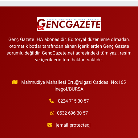
tarih
Genç Gazete İHA abonesidir. Editöryal düzenleme olmadan,
otomatik botlar tarafından alınan içeriklerden Genç Gazete
sorumlu değildir. GencGazete.net adresindeki tüm yazı, resim
ve içeriklerin tüm hakları saklıdır.
Mahmudiye Mahallesi Ertuğrulgazi Caddesi No:165
İnegöl/BURSA
0224 715 30 57
0532 696 30 57
[email protected]