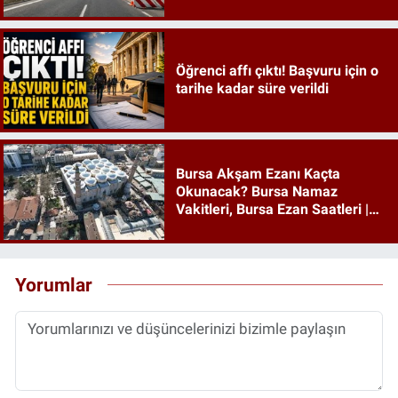
Öğrenci affı çıktı! Başvuru için o
tarihe kadar süre verildi
Bursa Akşam Ezanı Kaçta
Okunacak? Bursa Namaz
Vakitleri, Bursa Ezan Saatleri |
09 Ağustos 2026 Pazar
Yorumlar