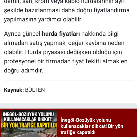
demir, sarı, krom veya kablo hurdalarının ayrı
şekilde hazırlanması daha doğru fiyatlandırma
yapılmasına yardımcı olabilir.
Ayrıca güncel
hurda fiyatları
hakkında bilgi
almadan satış yapmak, değer kaybına neden
olabilir. Hurda piyasası değişken olduğu için
profesyonel bir firmadan fiyat teklifi almak en
doğru adımdır.
Kaynak:
BÜLTEN
İnegöl-Bozüyük yolunu
kullanacaklar dikkat! Bir yön
trafiğe kapatıldı