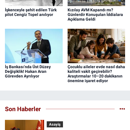
İşkenceyle şehit edilen Türk
Kızılay AVM Kapandı mı?
pilot Cengiz Topel anılıyor
Günlerdir Konuşulan İddialara
Açıklama Geldi
İş Bankası’nda Üst Düzey
Çocuklu aileler evde nasıl daha
Değişiklik! Hakan Aran
kaliteli vakit geçirebilir?
Görevden Ayrılıyor
Araştırmalar 10–20 dakikanın
önemine işaret ediyor
Son Haberler
Asayiş