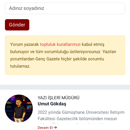
Gönder
Yorum yazarak
topluluk kurallarımızı
kabul etmiş
bulunuyor ve tüm sorumluluğu üstleniyorsunuz. Yazılan
yorumlardan Genç Gazete hiçbir şekilde sorumlu
tutulamaz.
YAZI İŞLERI MÜDÜRÜ
Umut Gökdaş
2022 yılında Gümüşhane Üniversitesi İletişim
Fakültesi Gazetecilik bölümünden mezun
oldum. Üniversite yıllarımda 4 yıl boyunca
Devam Et