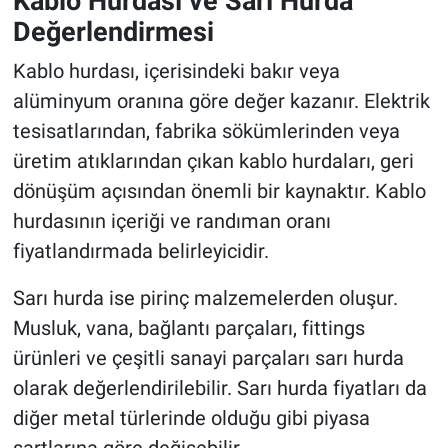
Kablo Hurdası ve Sarı Hurda
Değerlendirmesi
Kablo hurdası, içerisindeki bakır veya
alüminyum oranına göre değer kazanır. Elektrik
tesisatlarından, fabrika sökümlerinden veya
üretim atıklarından çıkan kablo hurdaları, geri
dönüşüm açısından önemli bir kaynaktır. Kablo
hurdasının içeriği ve randıman oranı
fiyatlandırmada belirleyicidir.
Sarı hurda ise pirinç malzemelerden oluşur.
Musluk, vana, bağlantı parçaları, fittings
ürünleri ve çeşitli sanayi parçaları sarı hurda
olarak değerlendirilebilir. Sarı hurda fiyatları da
diğer metal türlerinde olduğu gibi piyasa
şartlarına göre değişebilir.