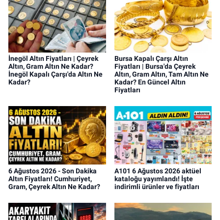
İnegöl Altın Fiyatları | Çeyrek
Bursa Kapalı Çarşı Altın
Altın, Gram Altın Ne Kadar?
Fiyatları | Bursa'da Çeyrek
İnegöl Kapalı Çarşı'da Altın Ne
Altın, Gram Altın, Tam Altın Ne
Kadar?
Kadar? En Güncel Altın
Fiyatları
6 Ağustos 2026 - Son Dakika
A101 6 Ağustos 2026 aktüel
Altın Fiyatları! Cumhuriyet,
kataloğu yayımlandı! İşte
Gram, Çeyrek Altın Ne Kadar?
indirimli ürünler ve fiyatları