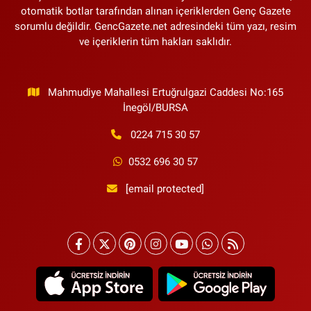
otomatik botlar tarafından alınan içeriklerden Genç Gazete
sorumlu değildir. GencGazete.net adresindeki tüm yazı, resim
ve içeriklerin tüm hakları saklıdır.
Mahmudiye Mahallesi Ertuğrulgazi Caddesi No:165
İnegöl/BURSA
0224 715 30 57
0532 696 30 57
[email protected]