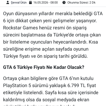
Şevval Ürün
16.05.2026 - 08:00
Okunma Süresi: 2 Dk
Oyun dünyasının yıllardır merakla beklediği GTA
6 için dikkat çeken yeni gelişmeler yaşanıyor.
Rockstar Games henüz resmi ön sipariş
sürecini başlatmasa da Türkiye’de ortaya çıkan
bir listeleme oyuncuları heyecanlandırdı. Kısa
süreliğine erişime açılan sayfada oyunun
Türkiye fiyatı ve ön sipariş tarihi görüldü.
GTA 6 Türkiye Fiyatı Ne Kadar Olacak?
Ortaya çıkan bilgilere göre GTA 6’nın kutulu
PlayStation 5 sürümü yaklaşık 6.799 TL fiyat
etiketiyle listelendi. Sayfa kısa süre içerisinde
kaldırılmış olsa da sosyal medyada ekran