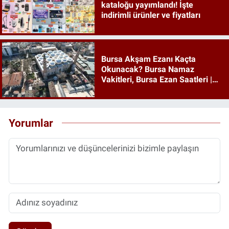
kataloğu yayımlandı! İşte
indirimli ürünler ve fiyatları
Bursa Akşam Ezanı Kaçta
Okunacak? Bursa Namaz
Vakitleri, Bursa Ezan Saatleri |
06 Ağustos 2026 Perşembe
Yorumlar