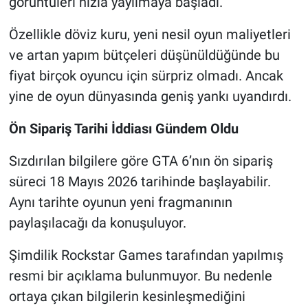
görüntüleri hızla yayılmaya başladı.
Özellikle döviz kuru, yeni nesil oyun maliyetleri
ve artan yapım bütçeleri düşünüldüğünde bu
fiyat birçok oyuncu için sürpriz olmadı. Ancak
yine de oyun dünyasında geniş yankı uyandırdı.
Ön Sipariş Tarihi İddiası Gündem Oldu
Sızdırılan bilgilere göre GTA 6’nın ön sipariş
süreci 18 Mayıs 2026 tarihinde başlayabilir.
Aynı tarihte oyunun yeni fragmanının
paylaşılacağı da konuşuluyor.
Şimdilik Rockstar Games tarafından yapılmış
resmi bir açıklama bulunmuyor. Bu nedenle
ortaya çıkan bilgilerin kesinleşmediğini