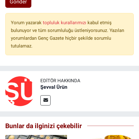
Gönder
Yorum yazarak
topluluk kurallarımızı
kabul etmiş
bulunuyor ve tüm sorumluluğu üstleniyorsunuz. Yazılan
yorumlardan Genç Gazete hiçbir şekilde sorumlu
tutulamaz.
EDITÖR HAKKINDA
Şevval Ürün
Bunlar da ilginizi çekebilir