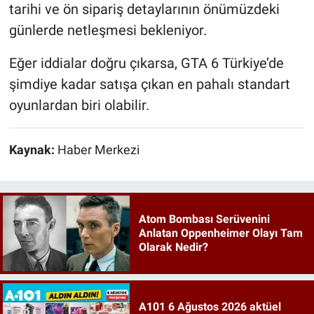
tarihi ve ön sipariş detaylarının önümüzdeki
günlerde netleşmesi bekleniyor.
Eğer iddialar doğru çıkarsa, GTA 6 Türkiye’de
şimdiye kadar satışa çıkan en pahalı standart
oyunlardan biri olabilir.
Kaynak:
Haber Merkezi
Atom Bombası Serüvenini
Anlatan Oppenheimer Olayı Tam
Olarak Nedir?
A101 6 Ağustos 2026 aktüel