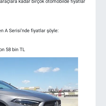
 araçlara kadar birçok otomobilde fiyatlar
 A Serisi’nde fiyatlar şöyle:
on 58 bin TL