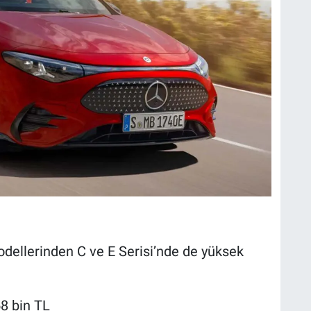
odellerinden C ve E Serisi’nde de yüksek
8 bin TL