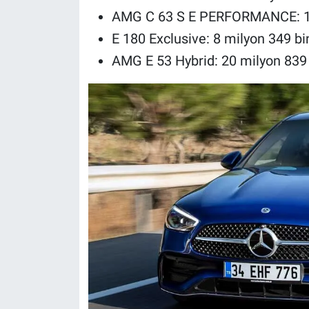
AMG C 63 S E PERFORMANCE: 13
E 180 Exclusive: 8 milyon 349 bi
AMG E 53 Hybrid: 20 milyon 839