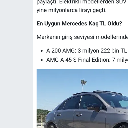
paylaştı. Elektrikli modellerden SUV
yine milyonlarca lirayı geçti.
En Uygun Mercedes Kaç TL Oldu?
Markanın giriş seviyesi modellerinden
A 200 AMG: 3 milyon 222 bin TL
AMG A 45 S Final Edition: 7 mily