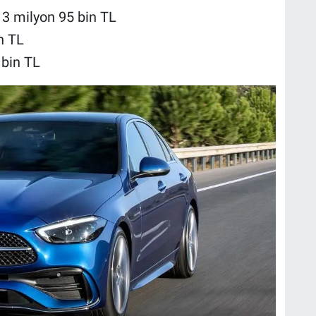
 milyon 95 bin TL
n TL
 bin TL