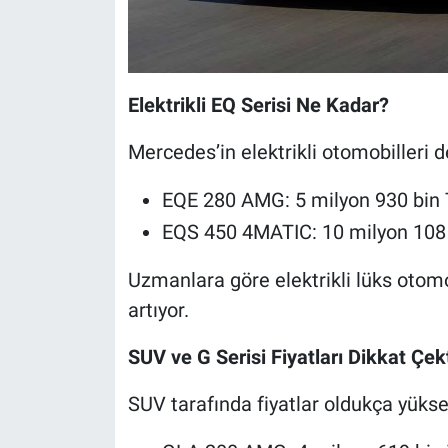
Elektrikli EQ Serisi Ne Kadar?
Mercedes’in elektrikli otomobilleri de
EQE 280 AMG: 5 milyon 930 bin
EQS 450 4MATIC: 10 milyon 108
Uzmanlara göre elektrikli lüks otomo
artıyor.
SUV ve G Serisi Fiyatları Dikkat Çek
SUV tarafında fiyatlar oldukça yüksek