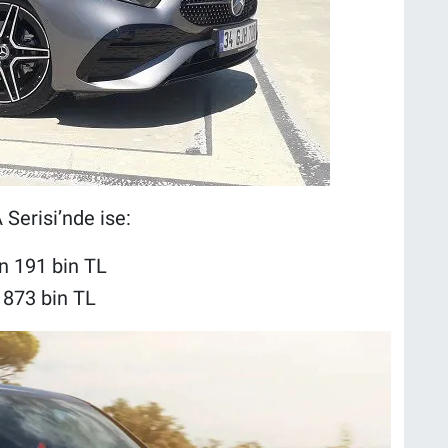
 Serisi’nde ise:
 191 bin TL
873 bin TL