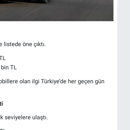
 listede öne çıktı.
 TL
 bin TL
billere olan ilgi Türkiye’de her geçen gün
ti
 seviyelere ulaştı.