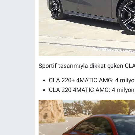
Sportif tasarımıyla dikkat çeken CLA
CLA 220+ 4MATIC AMG: 4 milyon
CLA 220 4MATIC AMG: 4 milyon 