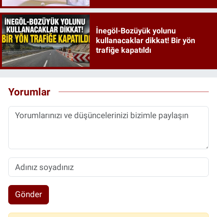
İnegöl-Bozüyük yolunu
kullanacaklar dikkat! Bir yön
trafiğe kapatıldı
Yorumlar
Gönder