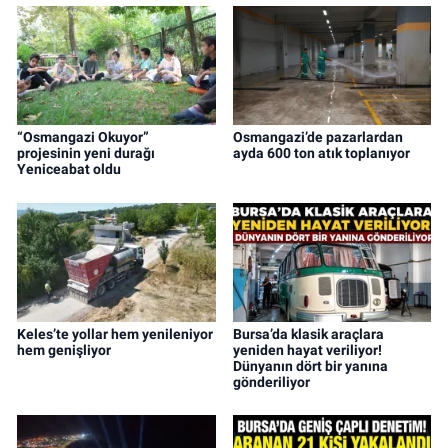
“Osmangazi Okuyor”
Osmangazi’de pazarlardan
projesinin yeni durağı
ayda 600 ton atık toplanıyor
Yeniceabat oldu
Keles’te yollar hem yenileniyor
Bursa’da klasik araçlara
hem genişliyor
yeniden hayat veriliyor!
Dünyanın dört bir yanına
gönderiliyor