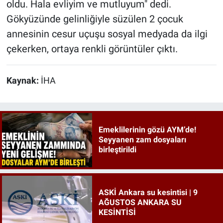
oldu. Hala evliyim ve mutluyum" dedi.
Gökyüzünde gelinliğiyle süzülen 2 çocuk
annesinin cesur uçuşu sosyal medyada da ilgi
çekerken, ortaya renkli görüntüler çıktı.
Kaynak:
İHA
Emeklilerinin gözü AYM’de!
Seyyanen zam dosyaları
birleştirildi
ASKİ Ankara su kesintisi | 9
AĞUSTOS ANKARA SU
KESİNTİSİ