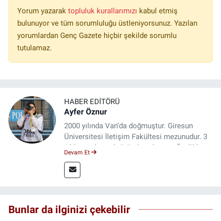
Yorum yazarak
topluluk kurallarımızı
kabul etmiş
bulunuyor ve tüm sorumluluğu üstleniyorsunuz. Yazılan
yorumlardan Genç Gazete hiçbir şekilde sorumlu
tutulamaz.
HABER EDITÖRÜ
Ayfer Öznur
2000 yılında Van’da doğmuştur. Giresun
Üniversitesi İletişim Fakültesi mezunudur. 3
yıldır medya sektöründe çalışıyor. Özelikle
Devam Et
kitap ve film konusunda uzmanlaşmıştır.
Bunlar da ilginizi çekebilir