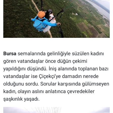
Bursa
semalarında gelinliğiyle süzülen kadını
gören vatandaşlar önce düğün çekimi
yapıldığını düşündü. İniş alanında toplanan bazı
vatandaşlar ise Çiçekçi'ye damadın nerede
olduğunu sordu. Sorular karşısında gülümseyen
kadın, olayın aslını anlatınca çevredekiler
şaşkınlık yaşadı.