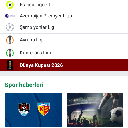
Fransa Ligue 1
Azerbaijan Premyer Liqa
Şampiyonlar Ligi
Avrupa Ligi
Konferans Ligi
Dünya Kupası 2026
Spor haberleri