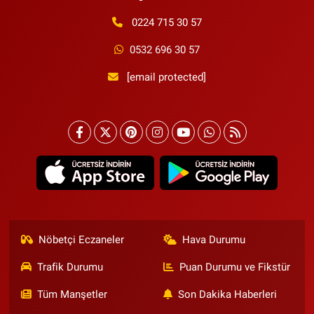
0224 715 30 57
0532 696 30 57
[email protected]
Nöbetçi Eczaneler
Hava Durumu
Trafik Durumu
Puan Durumu ve Fikstür
Tüm Manşetler
Son Dakika Haberleri