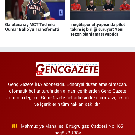
Galatasaray MCT Technic,
İnegölspor altyapısında pilot
Oumar Ballo’yu Transfer Etti
takım iş birliği sürüyor: Yeni
sezon planlaması yapıldı
Genç Gazete İHA abonesidir. Editöryal düzenleme olmadan,
otomatik botlar tarafından alınan içeriklerden Genç Gazete
sorumlu değildir. GencGazete.net adresindeki tüm yazı, resim
ve içeriklerin tüm hakları saklıdır.
Mahmudiye Mahallesi Ertuğrulgazi Caddesi No:165
İnegöl/BURSA