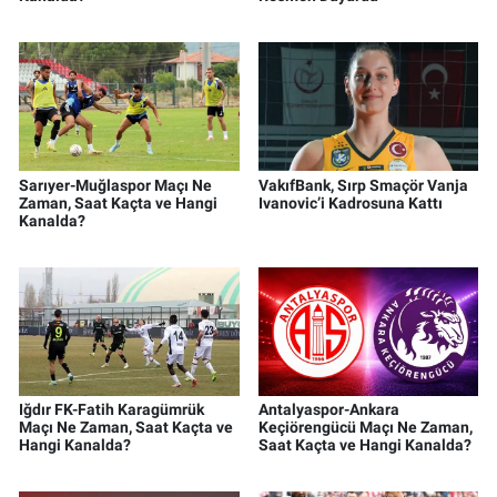
Sarıyer-Muğlaspor Maçı Ne
VakıfBank, Sırp Smaçör Vanja
Zaman, Saat Kaçta ve Hangi
Ivanovic’i Kadrosuna Kattı
Kanalda?
Iğdır FK-Fatih Karagümrük
Antalyaspor-Ankara
Maçı Ne Zaman, Saat Kaçta ve
Keçiörengücü Maçı Ne Zaman,
Hangi Kanalda?
Saat Kaçta ve Hangi Kanalda?