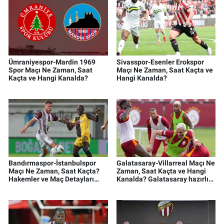
Ümraniyespor-Mardin 1969
Sivasspor-Esenler Erokspor
Spor Maçı Ne Zaman, Saat
Maçı Ne Zaman, Saat Kaçta ve
Kaçta ve Hangi Kanalda?
Hangi Kanalda?
Bandırmaspor-İstanbulspor
Galatasaray-Villarreal Maçı Ne
Maçı Ne Zaman, Saat Kaçta?
Zaman, Saat Kaçta ve Hangi
Hakemler ve Maç Detayları
Kanalda? Galatasaray hazırlık
Belli Oldu
maçı ne zaman?