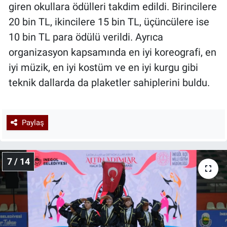
giren okullara ödülleri takdim edildi. Birincilere
20 bin TL, ikincilere 15 bin TL, üçüncülere ise
10 bin TL para ödülü verildi. Ayrıca
organizasyon kapsamında en iyi koreografi, en
iyi müzik, en iyi kostüm ve en iyi kurgu gibi
teknik dallarda da plaketler sahiplerini buldu.
Paylaş
7 / 14