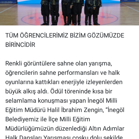
TÜM ÖĞRENCİLERİMİZ BİZİM GÖZÜMÜZDE
BİRİNCİDİR
Renkli görüntülere sahne olan yarışma,
öğrencilerin sahne performansları ve halk
oyunlarına kattıkları enerjiyle izleyenlerden
büyük alkış aldı. Ödül töreninde kısa bir
selamlama konuşması yapan İnegöl Milli
Eğitim Müdürü Halil İbrahim Zengin, “İnegöl
Belediyemiz ile İlçe Milli Eğitim
Müdürlüğümüzün düzenlediği Altın Adımlar
Halk Dansları Yarışması coşku dolu şekilde