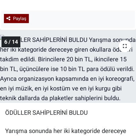
Paylaş
6 / 14
ÖDÜLLER SAHİPLERİNİ BULDU
Yarışma sonunda her iki kategoride dereceye