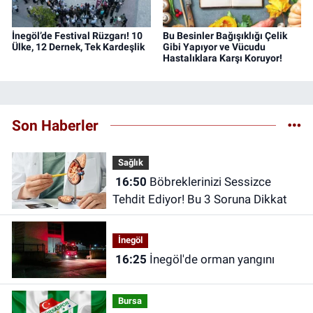
İnegöl’de Festival Rüzgarı! 10
Bu Besinler Bağışıklığı Çelik
Ülke, 12 Dernek, Tek Kardeşlik
Gibi Yapıyor ve Vücudu
Hastalıklara Karşı Koruyor!
Son Haberler
Sağlık
16:50
Böbreklerinizi Sessizce
Tehdit Ediyor! Bu 3 Soruna Dikkat
İnegöl
16:25
İnegöl'de orman yangını
Bursa