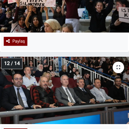
Paylaş
12 / 14