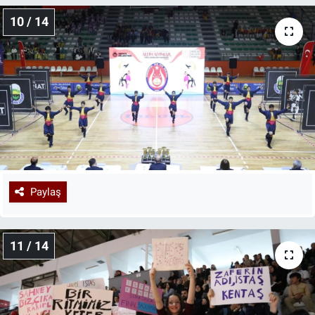
10 / 14
Paylaş
11 / 14