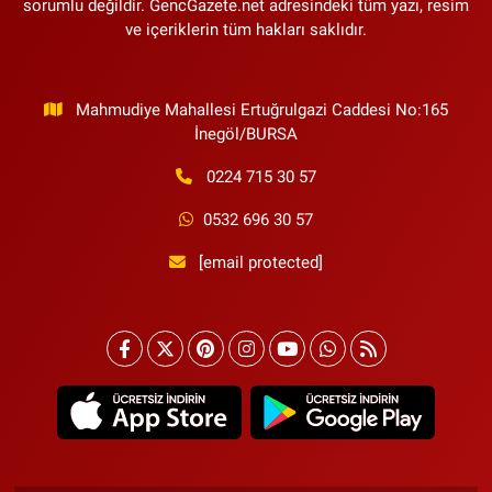
sorumlu değildir. GencGazete.net adresindeki tüm yazı, resim
ve içeriklerin tüm hakları saklıdır.
Mahmudiye Mahallesi Ertuğrulgazi Caddesi No:165
İnegöl/BURSA
0224 715 30 57
0532 696 30 57
[email protected]