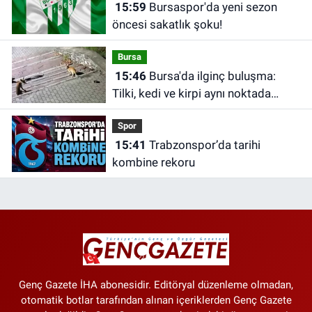
15:59
Bursaspor'da yeni sezon
öncesi sakatlık şoku!
Bursa
15:46
Bursa'da ilginç buluşma:
Tilki, kedi ve kirpi aynı noktada
görüntülendi
Spor
15:41
Trabzonspor’da tarihi
kombine rekoru
Genç Gazete İHA abonesidir. Editöryal düzenleme olmadan,
otomatik botlar tarafından alınan içeriklerden Genç Gazete