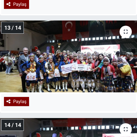
Paylaş
13 / 14
Paylaş
14 / 14