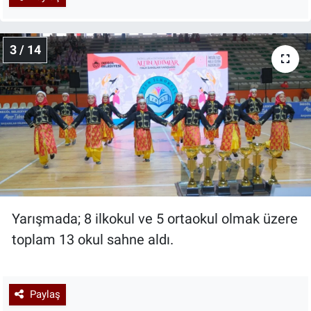
3 / 14
Yarışmada; 8 ilkokul ve 5 ortaokul olmak üzere
toplam 13 okul sahne aldı.
Paylaş