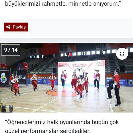
büyüklerimizi rahmetle, minnetle anıyorum.”
Paylaş
9 / 14
“Öğrencilerimiz halk oyunlarında bugün çok
güzel performanslar sergilediler.