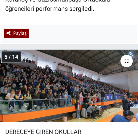
öğrencileri performans sergiledi.
Paylaş
5 / 14
DERECEYE GİREN OKULLAR