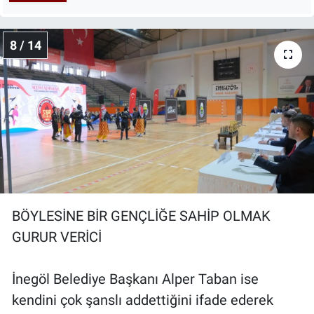
8 / 14
BÖYLESİNE BİR GENÇLİĞE SAHİP OLMAK
GURUR VERİCİ
İnegöl Belediye Başkanı Alper Taban ise
kendini çok şanslı addettiğini ifade ederek