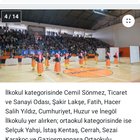
4 / 14
İlkokul kategorisinde Cemil Sönmez, Ticaret
ve Sanayi Odası, Şakir Lakşe, Fatih, Hacer
Salih Yıldız, Cumhuriyet, Huzur ve İnegöl
İlkokulu yer alırken; ortaokul kategorisinde ise
Selçuk Yahşi, İstaş Kentaş, Cerrah, Sezai
Karakoç ve Gaziosmanpaşa Ortaokulu